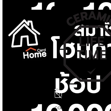
ราคาสุดท้าย*
1,115.50
฿
สินค้าหมด
CORAL