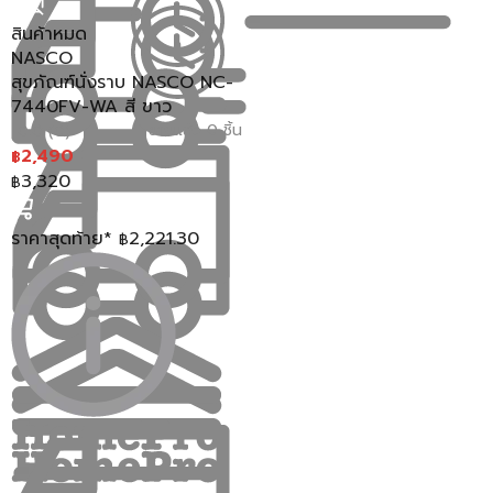
สถานที่ต่างๆทั่วไป จะต้องพิจารณากันในเรื่องของประเภทและ
สินค้าหมด
รูปแบบการใช้งาน รวมถึงดีไซน์ความสวยงามจะต้องมีความ
สวยงามลงตัวกับสไตล์การตกแต่งห้องน้ำของเรามากที่สุด
NASCO
โดยประเภทของโถสุขภัณฑ์มีให้เลือกใช้งานอยู่ 2 รูปแบบด้วย
สุขภัณฑ์นั่งราบ NASCO NC-
กัน
7440FV-WA สี ขาว
โถสุขภัณฑ์แบบนั่งยอง
ขายแล้ว 0 ชิ้น
0.0 (0)
โถสุขภัณฑ์แบบนั่งยองเป็นสิ่งที่ทุกคนน่าจะคุ้นเคยกัน
2,490
฿
เป็นอย่างดี เพราะเรามักพบเจอโถสุขภัณฑ์ประเภทนี้ในชีวิต
3,320
฿
ประจำวันอยู่บ่อยครั้ง ตั้งแต่ห้องน้ำโรงเรียน ห้องน้ำสาธารณะ
ห้องน้ำปั๊มน้ำมัน หรือห้องน้ำตามวัด แต่การใช้งานอาจจะไม่
ค่อยสะดวกสักเท่าไหร่สำหรับ คนที่มีน้ำหนักตัวมาก หรือคนที่มี
ราคาสุดท้าย*
2,221.30
฿
ปัญหาเรื่องของข้อขาข้อเข่า แต่หากพูดถึงเรื่องของราคาก็
ค่อนข้างถูกมากกว่าโถสุขภัณฑ์แบบนั่งราบ
โถสุขภัณฑ์แบบนั่งยองมีให้เลือกใช้อยู่ 3 แบบ
คือ
สุขภัณฑ์นั่งยองราดน้ำ
สุขภัณฑ์นั่งยองแบบใช้ถังพักน้ำ
สุขภัณฑ์นั่งยองแบบใช้ฟรัชวาล์ว
โถสุขภัณฑ์แบบนั่งราบ
โถสุขภัณฑ์แบบนั่งราบ เป็นโถสุขภัณฑ์ที่นิยมใช้งานกัน
อย่างแพร่หลายในปัจจุบัน ไม่ว่าจะเป็น ตามบ้านเรือน อาคาร