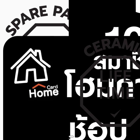
สินค้าหมด
MOYA
สุขภัณฑ์นั่งราบ MOYA CF01-
สินค้าหมด
216 สีขาว
KARAT
ขายแล้ว 56 ชิ้น
0.0 (0)
สุขภัณฑ์นั่งราบ KARAT K-
1,690
฿