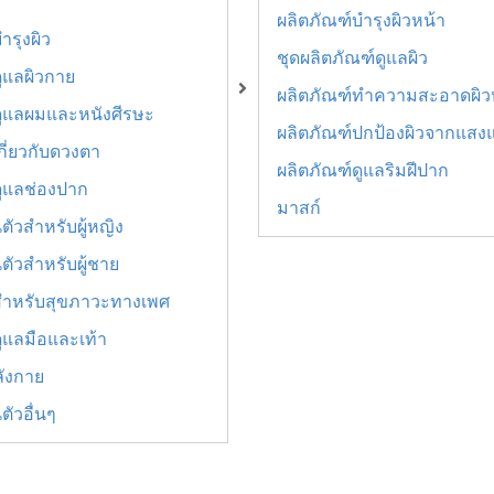
ผลิตภัณฑ์บำรุงผิวหน้า
ำรุงผิว
ชุดผลิตภัณฑ์ดูแลผิว
ูแลผิวกาย
ผลิตภัณฑ์ทำความสะอาดผิว
ดูแลผมและหนังศีรษะ
ผลิตภัณฑ์ปกป้องผิวจากแสง
กี่ยวกับดวงตา
ผลิตภัณฑ์ดูแลริมฝีปาก
ดูแลช่องปาก
มาสก์
ตัวสำหรับผู้หญิง
ตัวสำหรับผู้ชาย
สำหรับสุขภาวะทางเพศ
ูแลมือและเท้า
ังกาย
ตัวอื่นๆ