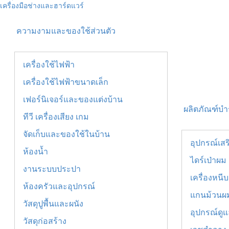
เครื่องมือช่างและฮาร์ดแวร์
ความงามและของใช้ส่วนตัว
เครื่องใช้ไฟฟ้า
เครื่องใช้ไฟฟ้าขนาดเล็ก
เฟอร์นิเจอร์และของแต่งบ้าน
ผลิตภัณฑ์บำร
ทีวี เครื่องเสียง เกม
จัดเก็บและของใช้ในบ้าน
อุปกรณ์เส
ห้องน้ำ
ไดร์เป่าผม
งานระบบประปา
เครื่องหนี
ห้องครัวและอุปกรณ์
แกนม้วนผ
วัสดุปูพื้นและผนัง
อุปกรณ์ดูแ
วัสดุก่อสร้าง