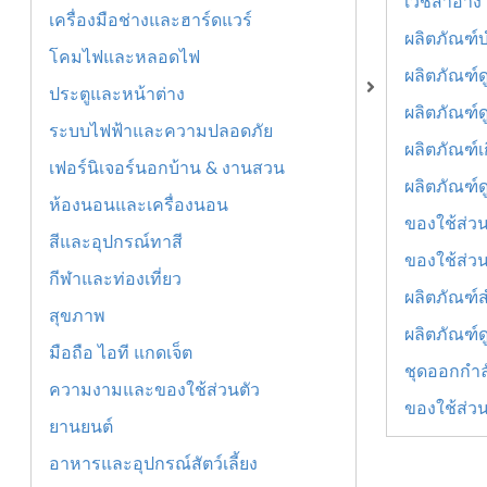
เวชสำอาง
เครื่องมือช่างและฮาร์ดแวร์
ผลิตภัณฑ์บ
โคมไฟและหลอดไฟ
ผลิตภัณฑ์ด
ประตูและหน้าต่าง
ผลิตภัณฑ์
ระบบไฟฟ้าและความปลอดภัย
ผลิตภัณฑ์เ
เฟอร์นิเจอร์นอกบ้าน & งานสวน
ผลิตภัณฑ์
ห้องนอนและเครื่องนอน
ของใช้ส่วน
สีและอุปกรณ์ทาสี
ของใช้ส่วน
กีฬาและท่องเที่ยว
ผลิตภัณฑ์
สุขภาพ
ผลิตภัณฑ์ด
มือถือ ไอที แกดเจ็ต
ชุดออกกำล
ความงามและของใช้ส่วนตัว
ของใช้ส่วน
ยานยนต์
อาหารและอุปกรณ์สัตว์เลี้ยง