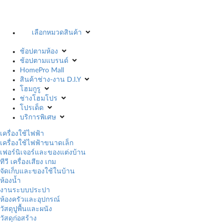
เลือกหมวดสินค้า
ช้อปตามห้อง
ช้อปตามแบรนด์
HomePro Mall
สินค้าช่าง-งาน D.I.Y
โฮมกูรู
ช่างโฮมโปร
โปรเด็ด
บริการพิเศษ
เครื่องใช้ไฟฟ้า
เครื่องใช้ไฟฟ้าขนาดเล็ก
เฟอร์นิเจอร์และของแต่งบ้าน
ทีวี เครื่องเสียง เกม
จัดเก็บและของใช้ในบ้าน
ห้องน้ำ
งานระบบประปา
ห้องครัวและอุปกรณ์
วัสดุปูพื้นและผนัง
วัสดุก่อสร้าง