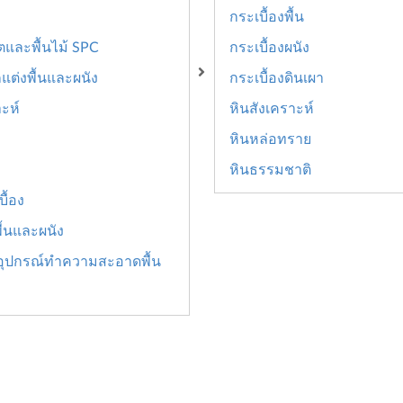
กระเบื้องพื้น
นตและพื้นไม้ SPC
กระเบื้องผนัง
แต่งพื้นและผนัง
กระเบื้องดินเผา
าะห์
หินสังเคราะห์
หินหล่อทราย
หินธรรมชาติ
ื้อง
ื้นและผนัง
อุปกรณ์ทำความสะอาดพื้น