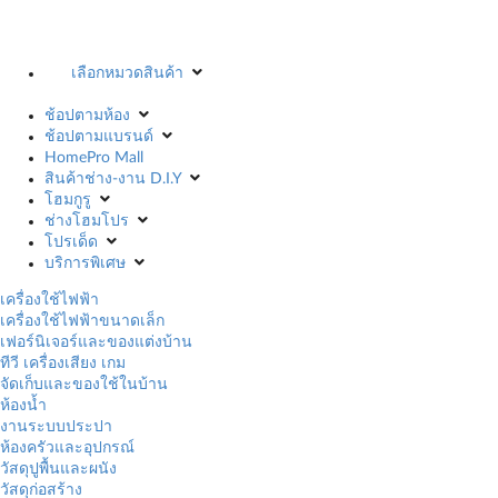
เลือกหมวดสินค้า
ช้อปตามห้อง
ช้อปตามแบรนด์
HomePro Mall
สินค้าช่าง-งาน D.I.Y
โฮมกูรู
ช่างโฮมโปร
โปรเด็ด
บริการพิเศษ
เครื่องใช้ไฟฟ้า
เครื่องใช้ไฟฟ้าขนาดเล็ก
เฟอร์นิเจอร์และของแต่งบ้าน
ทีวี เครื่องเสียง เกม
จัดเก็บและของใช้ในบ้าน
ห้องน้ำ
งานระบบประปา
ห้องครัวและอุปกรณ์
วัสดุปูพื้นและผนัง
วัสดุก่อสร้าง