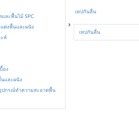
เทปกันลื่น
นตและพื้นไม้ SPC
แต่งพื้นและผนัง
เทปกันลื่น
าะห์
ื้อง
ื้นและผนัง
อุปกรณ์ทำความสะอาดพื้น