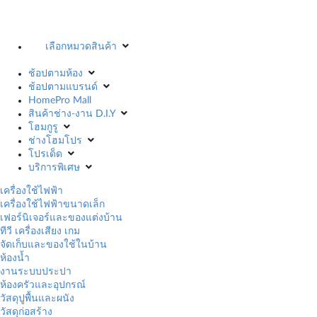
เลือกหมวดสินค้า
ช้อปตามห้อง
ช้อปตามแบรนด์
HomePro Mall
สินค้าช่าง-งาน D.I.Y
โฮมกูรู
ช่างโฮมโปร
โปรเด็ด
บริการพิเศษ
เครื่องใช้ไฟฟ้า
เครื่องใช้ไฟฟ้าขนาดเล็ก
เฟอร์นิเจอร์และของแต่งบ้าน
ทีวี เครื่องเสียง เกม
จัดเก็บและของใช้ในบ้าน
ห้องน้ำ
งานระบบประปา
ห้องครัวและอุปกรณ์
วัสดุปูพื้นและผนัง
วัสดุก่อสร้าง