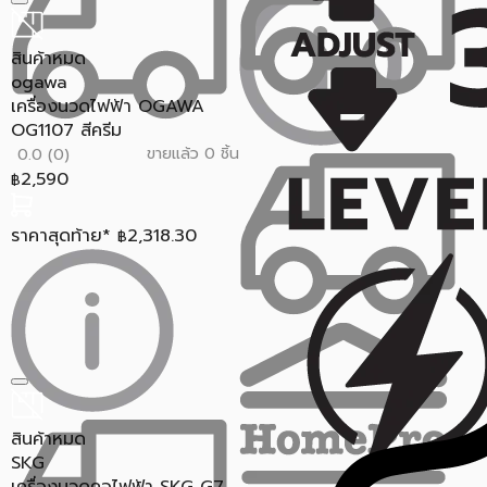
สินค้าหมด
ogawa
เครื่องนวดไฟฟ้า OGAWA
OG1107 สีครีม
ขายแล้ว 0 ชิ้น
0.0 (0)
2,590
฿
ราคาสุดท้าย*
2,318.30
฿
สินค้าหมด
SKG