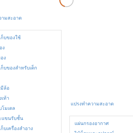
ความสะอาด
เก็บของใช้
ของ
ของ
เก็บของสำหรับเด็ก
ง
มีล้อ
งเท้า
แปรงทำความสะอาด
็บโมเดล
ะแขนรับชั้น
แผ่นกรองอากาศ
เก็บเครื่องสำอาง