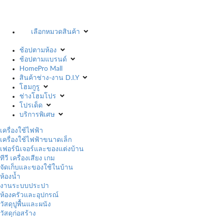
เลือกหมวดสินค้า
ช้อปตามห้อง
ช้อปตามแบรนด์
HomePro Mall
สินค้าช่าง-งาน D.I.Y
โฮมกูรู
ช่างโฮมโปร
โปรเด็ด
บริการพิเศษ
เครื่องใช้ไฟฟ้า
เครื่องใช้ไฟฟ้าขนาดเล็ก
เฟอร์นิเจอร์และของแต่งบ้าน
ทีวี เครื่องเสียง เกม
จัดเก็บและของใช้ในบ้าน
ห้องน้ำ
งานระบบประปา
ห้องครัวและอุปกรณ์
วัสดุปูพื้นและผนัง
วัสดุก่อสร้าง