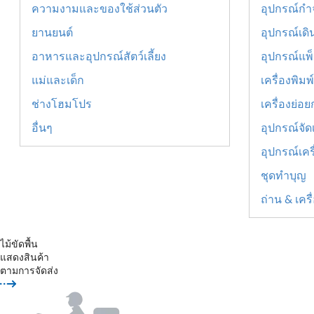
ความงามและของใช้ส่วนตัว
อุปกรณ์กำ
ยานยนต์
อุปกรณ์เด
อาหารและอุปกรณ์สัตว์เลี้ยง
อุปกรณ์แพ็ค
แม่และเด็ก
เครื่องพิม
ช่างโฮมโปร
เครื่องย่อ
อื่นๆ
อุปกรณ์จัด
อุปกรณ์เคร
ชุดทำบุญ
ถ่าน & เคร
ไม้ขัดพื้น
แสดงสินค้า
ตามการจัดส่ง