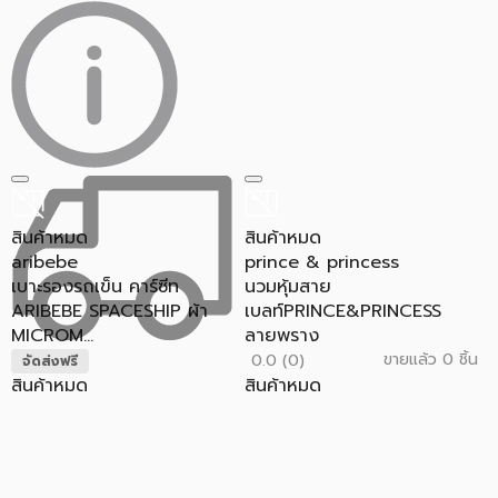
สินค้าหมด
สินค้าหมด
aribebe
prince & princess
เบาะรองรถเข็น คาร์ซีท
นวมหุ้มสาย
ARIBEBE SPACESHIP ผ้า
เบลท์PRINCE&PRINCESS
MICROM...
ลายพราง
ขายแล้ว 0 ชิ้น
0.0 (0)
จัดส่งฟรี
สินค้าหมด
สินค้าหมด