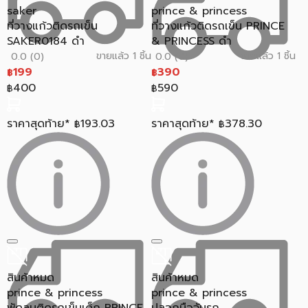
saker
prince & princess
ที่วางแก้วติดรถเข็น
ที่วางแก้วติดรถเข็น PRINCE
SAKER0184 ดำ
& PRINCESS ดำ
ขายแล้ว 1 ชิ้น
ขายแล้ว 1 ชิ้น
0.0 (0)
0.0 (0)
199
390
฿
฿
400
590
฿
฿
ราคาสุดท้าย*
193.03
ราคาสุดท้าย*
378.30
฿
฿
สินค้าหมด
สินค้าหมด
prince & princess
prince & princess