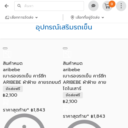
0
เลือกการจัดส่ง
เลือกที่อยู่จัดส่ง
อุปกรณ์เสริมรถเข็น
สินค้าหมด
สินค้าหมด
aribebe
aribebe
เบาะรองรถเข็น คาร์ซีท
เบาะรองรถเข็น คาร์ซีท
ARIBEBE ผ้าฝ้าย ลายรถยนต์
ARIBEBE ผ้าฝ้าย ลาย
ไดโนเสาร์
จัดส่งฟรี
2,100
฿
จัดส่งฟรี
2,100
฿
ราคาสุดท้าย*
1,843
฿
ราคาสุดท้าย*
1,843
฿