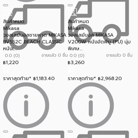
สินค้าหมด
สินค้าหมด
Mikasa
Mikasa
วอลเลย์บอลชายหาด MIKASA
วอลเลย์บอล MIKASA
BV552C BEACH CLASSIC
V200W หนังอัดพียู (PU) นุ่ม
หนังเ...
พิเศษ...
ขายแล้ว 0 ชิ้น
ขายแล้ว 0 ชิ้น
0.0 (0)
0.0 (0)
1,220
3,260
฿
฿
ราคาสุดท้าย*
1,183.40
ราคาสุดท้าย*
2,968.20
฿
฿