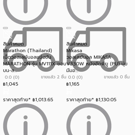
สินค้าหมด
สินค้าหมด
Marathon (Thailand)
Mikasa
เน็ตวอลเลย์บอลแข่งขัน
วอลเลย์บอล MIKASA
MARATHON รุ่น MV111X ขอบ
V330W หนังอัดพียู (PU) นุ่ม
บน-ล...
มีมอ...
ขายแล้ว 2 ชิ้น
ขายแล้ว 0 ชิ้น
0.0 (0)
0.0 (0)
1,045
1,165
฿
฿
ราคาสุดท้าย*
1,013.65
ราคาสุดท้าย*
1,130.05
฿
฿