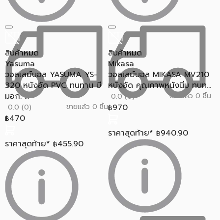
สินค้าหมด
สินค้าหมด
Yasuma
Mikasa
วอลเลย์บอล YASUMA YS-
วอลเลย์บอล MIKASA MV210
320 หนังอัด PVC ทนทาน มี
หนังอัด คุณภาพหนังนิ่ม ทนท...
มอก. ...
ขายแล้ว 0 ชิ้น
0.0 (0)
ขายแล้ว 0 ชิ้น
970
0.0 (0)
฿
470
฿
ราคาสุดท้าย*
940.90
฿
ราคาสุดท้าย*
455.90
฿