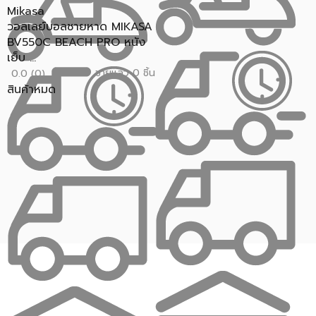
Mikasa
วอลเลย์บอลชายหาด MIKASA
BV550C BEACH PRO หนัง
เย็บ ...
ขายแล้ว 0 ชิ้น
0.0 (0)
สินค้าหมด