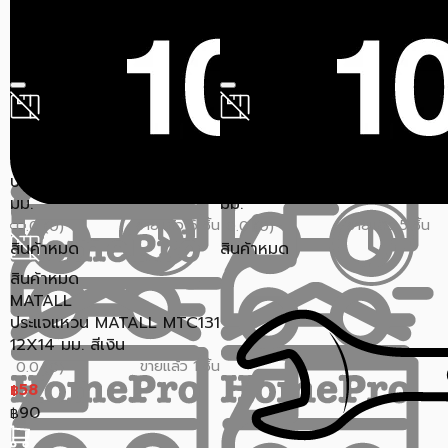
259
฿
สินค้าหมด
สินค้าหมด
ANTON
ANTON
ประแจแหวน ANTON 17x19
ประแจแหวน ANTON 8x10
มม.
มม.
ขายแล้ว 6 ชิ้น
ขายแล้ว 5 ชิ้น
0.0 (0)
0.0 (0)
สินค้าหมด
สินค้าหมด
สินค้าหมด
MATALL
ประแจแหวน MATALL MTC131
12X14 มม. สีเงิน
ขายแล้ว 1 ชิ้น
0.0 (0)
58
฿
90
฿