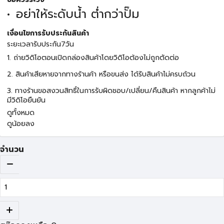
อย่าให้ระดับน้ำ ต่ำกว่าปั๊ม
เงื่อนไขการรับประกันสินค้า
ระยะเวลารับประกัน7วัน
1. ถ่ายวิดิโอตอนเปิดกล่องสินค้าโดยวิดิโอต้องไม่ถูกตัดต่อ
2. สินค้าเสียหายจากทางร้านค้า หรือขนส่ง ได้รับสินค้าไม่ครบถ้วน
3. ทางร้านขอสงวนสิทธิ์ในการรับผิดชอบ/เปลี่ยน/คืนสินค้า หากลูกค้าไม่
มีวิดิโอยืนยัน
ดูทั้งหมด
ดูน้อยลง
จำนวน