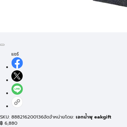
แชร์
SKU: 888216200136
จัดจำหน่ายโดย:
เอกน้ำพุ eakgift
฿
6,880