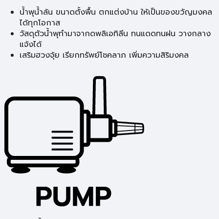
น้ำพุน้ำล้น ขนาดตั้งพื้น ตกแต่งบ้าน ให้เป็นของขวัญมงคล
ได้ทุกโอกาส
วัสดุตัวน้ำพุทำมาจากดพลิเอทิลีน ทนแดดทนฝน วางกลาง
แจ้งได้
เสริมฮวงจุ้ย เรียกทรัพย์โชคลาภ เพิ่มความสิริมงคล