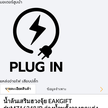
มอเตอร์สูบน้ำ
แหล่งจ่ายไฟ เสียบปลั๊ก
รายละเอียดสินค้า
ข้อมูลจำเพาะ
น้ำล้นเสริมฮวงจุ้ย EAKGIFT