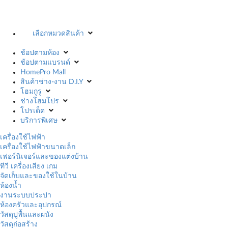
เลือกหมวดสินค้า
ช้อปตามห้อง
ช้อปตามแบรนด์
HomePro Mall
สินค้าช่าง-งาน D.I.Y
โฮมกูรู
ช่างโฮมโปร
โปรเด็ด
บริการพิเศษ
เครื่องใช้ไฟฟ้า
เครื่องใช้ไฟฟ้าขนาดเล็ก
เฟอร์นิเจอร์และของแต่งบ้าน
ทีวี เครื่องเสียง เกม
จัดเก็บและของใช้ในบ้าน
ห้องน้ำ
งานระบบประปา
ห้องครัวและอุปกรณ์
วัสดุปูพื้นและผนัง
วัสดุก่อสร้าง