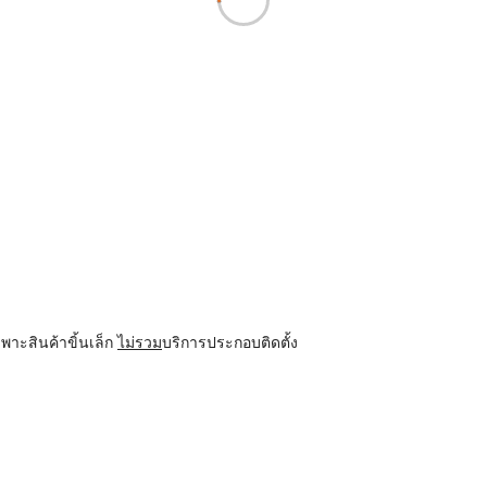
พาะสินค้าขิ้นเล็ก
ไม่รวม
บริการประกอบติดตั้ง