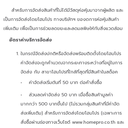
สำหรับการจัดส่งสินค้าที่ไม่ได้มีวัสดุห่อหุ้มมาจากผู้ผลิต และ
เป็นการจัดส่งโดยโฮมโปร ทางบริษัทฯ ของดการห่อหุ้มสินค้า
เพิ่มเติม เพื่อเป็นการช่วยลดขยะและลดมลพิษให้กับสิ่งแวดล้อม
อัตราค่าบริการจัดส่ง
ในกรณีจัดส่งปกติหรือจัดส่งพร้อมติดตั้งโดยโฮมโปร
ค่าจัดส่งจะถูกคำนวณจากระยะทางระหว่างที่อยู่ในการ
จัดส่ง กับ สาขาโฮมโปรที่ใกล้ที่สุดที่มีสินค้าในสต็อค
• ค่าจัดส่งเริ่มต้นที่ 50 บาท ต่อคำสั่งซื้อ
• ส่วนลดค่าจัดส่ง 50 บาท เมื่อซื้อสินค้ามูลค่า
มากกว่า 500 บาทขึ้นไป (ไม่รวมกลุ่มสินค้าที่มีค่าจัด
ส่งเพิ่มเติม) สำหรับการจัดส่งโดยโฮมโปร (เฉพาะการ
สั่งซื้อผ่านช่องทางเว็บไซต์ www.homepro.co.th และ