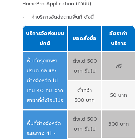
HomePro Application เท่านั้น)
• ค่าบริการจัดส่งตามพื้นที่ ดังนี้
บริการจัดส่งแบบ
อัตราค่า
ยอดสั่งซื้อ
ปกติ
บริการ
พื้นที่กรุงเทพฯ
ตั้งแต่ 500
ฟรี
ปริมณฑล และ
บาท ขึ้นไป
ต่างจังหวัด ไม่
ต่ำกว่า
เกิน 40 กม. จาก
50 บาท
500 บาท
สาขาที่ตั้งโฮมโปร
ตั้งแต่ 500
พื้นที่ต่างจังหวัด
300 บาท
บาท ขึ้นไป
ระยะทาง 41 -