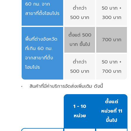
60 กม. จาก
ต่ำกว่า
50 บาท +
สาขาที่ตั้งโฮมโปร
500 บาท
300 บาท
ตั้งแต่ 500
พื้นที่ต่างจังหวัด
700 บาท
บาท ขึ้นไป
ที่เกิน 60 กม.
จากสาขาที่ตั้ง
ต่ำกว่า
50 บาท +
โฮมโปร
500 บาท
700 บาท
• สินค้าที่มีค่าบริการจัดส่งเพิ่มเติม ดังนี้
ตั้งแต่
1 - 10
หน่วยที่ 11
หน่วย
ขึ้นไป