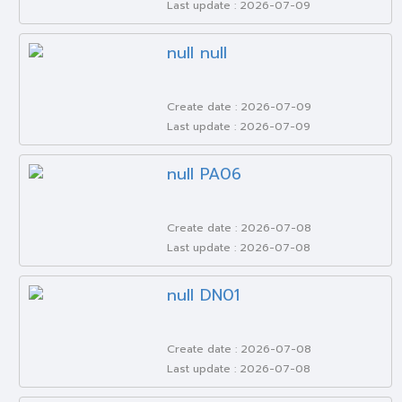
Last update : 2026-07-09
null null
Create date : 2026-07-09
Last update : 2026-07-09
null PA06
Create date : 2026-07-08
Last update : 2026-07-08
null DN01
Create date : 2026-07-08
Last update : 2026-07-08