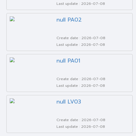
Last update : 2026-07-08
null PA02
Create date : 2026-07-08
Last update : 2026-07-08
null PA01
Create date : 2026-07-08
Last update : 2026-07-08
null LV03
Create date : 2026-07-08
Last update : 2026-07-08