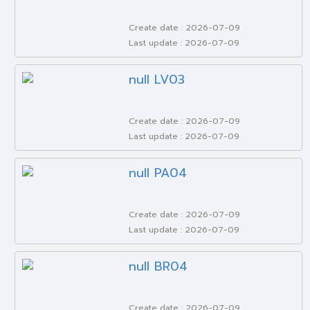
Create date : 2026-07-09
Last update : 2026-07-09
null LV03
Create date : 2026-07-09
Last update : 2026-07-09
null PA04
Create date : 2026-07-09
Last update : 2026-07-09
null BR04
Create date : 2026-07-09