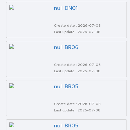
null DN01
Create date : 2026-07-08
Last update : 2026-07-08
null BR06
Create date : 2026-07-08
Last update : 2026-07-08
null BR05
Create date : 2026-07-08
Last update : 2026-07-08
null BR05