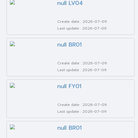
null LV04
Create date : 2026-07-09
Last update : 2026-07-09
null BR01
Create date : 2026-07-09
Last update : 2026-07-09
null FY01
Create date : 2026-07-09
Last update : 2026-07-09
null BR01