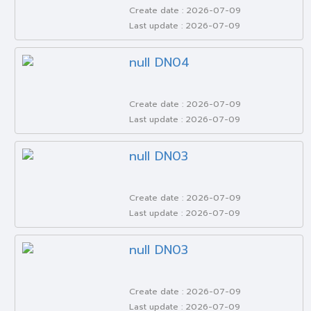
Create date : 2026-07-09
Last update : 2026-07-09
null DN04
Create date : 2026-07-09
Last update : 2026-07-09
null DN03
Create date : 2026-07-09
Last update : 2026-07-09
null DN03
Create date : 2026-07-09
Last update : 2026-07-09