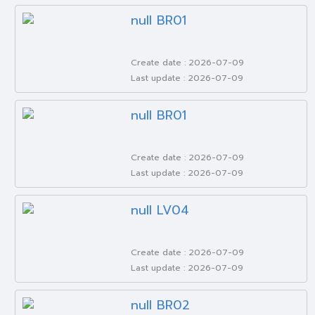
null BR01
Create date : 2026-07-09
Last update : 2026-07-09
null BR01
Create date : 2026-07-09
Last update : 2026-07-09
null LV04
Create date : 2026-07-09
Last update : 2026-07-09
null BR02