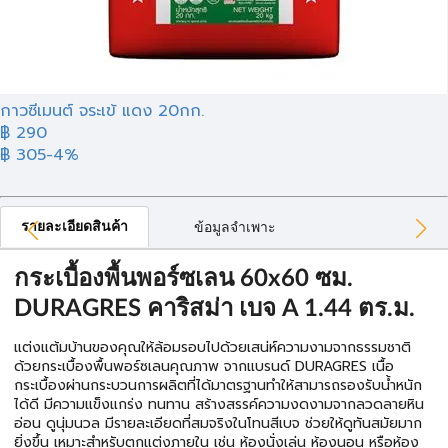
กาวซีเมนต์ จระเข้ แดง 20กก.
฿ 290
฿ 305
-4%
รายละเอียดสินค้า
ข้อมูลจำเพาะ
กระเบื้องพื้นพอร์ซเลน 60x60 ซม.
DURAGRES คาริสม่า เบจ A 1.44 ตร.ม.
แต่งแต้มบ้านของคุณให้ล้อมรอบไปด้วยเสน่ห์ความงามจากธรรมชาติ
ด้วยกระเบื้องพื้นพอร์ซเลนคุณภาพ จากแบรนด์ DURAGRES เนื้อ
กระเบื้องผ่านกระบวนการผลิตที่ได้มาตรฐานทำให้สามารถรองรับน้ำหนัก
ได้ดี มีความแข็งแกร่ง ทนทาน สร้างสรรค์ความงดงามจากลวดลายหิน
อ่อน ดูนุ่มนวล มีรายละเอียดที่สมจริงในโทนสีเบจ ช่วยให้ดูทันสมัยมาก
ยิ่งขึ้น เหมาะสำหรับตกแต่งภายใน เช่น ห้องนั่งเล่น ห้องนอน หรือห้อง