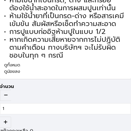
ห้ามใช้น้ำที่เป็นกรด, ด่าง และกร่อย
ต้องใช้น้ำสะอาดในการผสมปูนเท่านั้น
ห้ามใช้น้ำยาที่เป็นกรด-ด่าง หรือสารเคมี
เข้มข้น สัมผัสหรือเช็ดทำความสะอาด
การปูแบบก่ออิฐห้ามปูในแบบ 1/2
หากเกิดความเสียหายจากการไม่ปฏิบัติ
ตามคำเตือน ทางบริษัทฯ จะไม่รับผิด
ชอบในทุก ๆ กรณี
ดูทั้งหมด
ดูน้อยลง
จำนวน