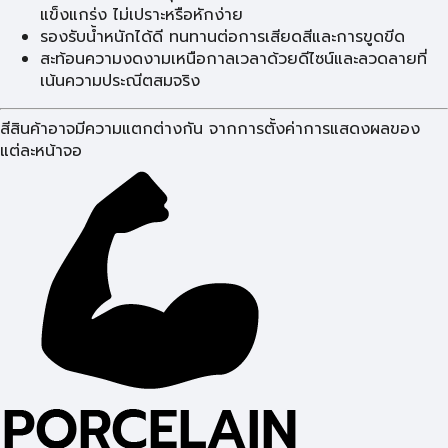
แข็งแกร่ง ไม่เปราะหรือหักง่าย
รองรับน้ำหนักได้ดี ทนทานต่อการเสียดสีและการขูดขีด
สะท้อนความงดงามเหนือกาลเวลาด้วยดีไซน์และลวดลายที่
เน้นความประณีตสมจริง
สีสินค้าอาจมีความแตกต่างกัน จากการตั้งค่าการแสดงผลของ
แต่ละหน้าจอ