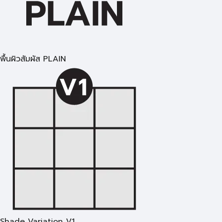
พื้นผิวสัมผัส PLAIN
Shade Variation V1