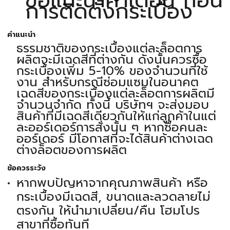
การติดตั้งกระเบื้อง
คำแนะนำ
ธรรมชาติของกระเบื้องแต่ละล็อตการ
ผลิตจะมีเฉดสีที่ต่างกัน ดังนั้นควรซื้อ
กระเบื้องเพิ่ม 5-10% ของจำนวนที่ใช้
งาน สำหรับกรณีซ่อมแซมในอนาคต
เฉดสีของกระเบื้องแต่ละล็อตการผลิตมี
จำนวนจำกัด ทั้งนี้ บริษัทฯ จะส่งมอบ
สินค้าที่มีเฉดสีเดียวกันให้แก่ลูกค้าในแต่
ละออร์เดอร์การสั่งนั้น ๆ หากซื้อคนละ
ออร์เดอร์ มีโอกาสที่จะได้สินค้าต่างเฉด
ต่างล็อตของการผลิต
ข้อควรระวัง
หากพบปัญหาจากคุณภาพสินค้า หรือ
กระเบื้องมีเฉดสี, ขนาดและลวดลายไม่
ตรงกัน ให้นำมาเปลี่ยน/คืน โฮมโปร
สาขาที่ซื้อทันที