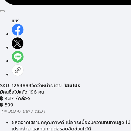
แชร์
SKU: 1264883
จัดจำหน่ายโดย:
โฮมโปร
มีคนซื้อไปแล้ว 196 คน
฿
437
/กล่อง
฿
599
( ≈ 303.47 บาท / ตร.ม.)
ผลิตจากเซรามิกคุณภาพดี เนื้อกระเบื้องมีความทนทานสูง ไม่
เปราะง่าย และทนทานต่อรอยขีดข่วนได้ดี