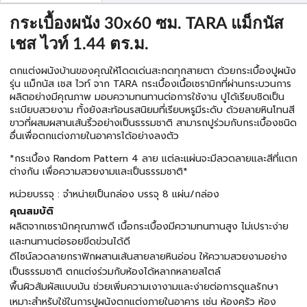
กระเบื้องผนัง 30x60 ซม. TARA แม็กนัส
เชส ไวท์ 1.44 ตร.ม.
ตกแต่งผนังบ้านของคุณให้โดดเด่นสะกดทุกสายตา ด้วยกระเบื้องปูผนัง
รุ่น แม็กนัส เชส ไวท์ จาก TARA กระเบื้องเนื้อเซรามิกที่ผ่านกระบวนการ
ผลิตอย่างมีคุณภาพ มอบความทนทานต่อการใช้งาน ปูได้เรียบชิดเป็น
ระเบียบสวยงาม ทั้งยังสะท้อนรสนิยมที่เรียบหรูมีระดับ ด้วยลายหินโทนสี
ขาวที่ผสมผสานเส้นริ้วอย่างเป็นธรรมชาติ สามารถปูร่วมกับกระเบื้องชนิด
อื่นเพื่อตกแต่งภายในอาคารได้อย่างลงตัว
*กระเบื้อง Random Pattern 4 ลาย แต่ละแผ่นจะมีลวดลายและสีที่แตก
ต่างกัน เพื่อความสวยงามและเป็นธรรมชาติ*
หน่วยบรรจุ : จำหน่ายเป็นกล่อง บรรจุ 8 แผ่น/กล่อง
คุณสมบัติ
ผลิตจากเซรามิกคุณภาพดี เนื้อกระเบื้องมีความทนทานสูง ไม่เปราะง่าย
และทนทานต่อรอยขีดข่วนได้ดี
ดีไซน์ลวดลายกราฟิกผสานเส้นสายลายหินอ่อน ให้ความสวยงามอย่าง
เป็นธรรมชาติ ตกแต่งร่วมกับห้องได้หลากหลายสไตล์
พื้นผิวสัมผัสแบบมัน ช่วยเพิ่มความเงางามและง่ายต่อการดูแลรักษา
เหมาะสำหรับใช้ในการปูผนังตกแต่งภายในอาคาร เช่น ห้องครัว ห้อง