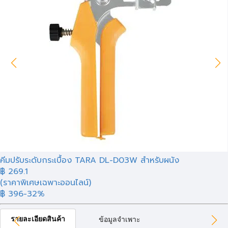
คีมปรับระดับกระเบื้อง TARA DL-D03W สำหรับผนัง
฿
269.1
(ราคาพิเศษเฉพาะออนไลน์)
฿ 396
-32%
รายละเอียดสินค้า
ข้อมูลจำเพาะ