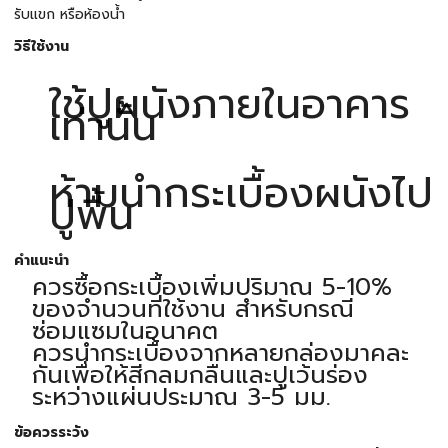
รับแขก หรือห้องน้ำ
วิธีใช้งาน
ใช้ปูผนังภายในอาคาร
เท่านั้น
ห้ามนำกระเบื้องผนังไป
ปูพื้น
คำแนะนำ
ควรซื้อกระเบื้องเพิ่มปริมาณ 5-10%
ของจำนวนที่ใช้งาน สำหรับกรณี
ซ่อมแซมในอนาคต
ควรนำกระเบื้องจากหลายกล่องมาคละ
กันเพื่อให้สีกลมกลืนและปูเว้นร่อง
ระหว่างแผ่นประมาณ 3-5 มม.
ข้อควรระวัง