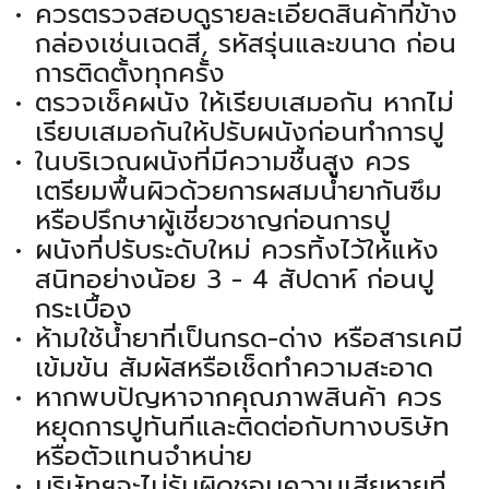
ควรตรวจสอบดูรายละเอียดสินค้าที่ข้าง
กล่องเช่นเฉดสี, รหัสรุ่นและขนาด ก่อน
การติดตั้งทุกครั้ง
ตรวจเช็คผนัง ให้เรียบเสมอกัน หากไม่
เรียบเสมอกันให้ปรับผนังก่อนทำการปู
ในบริเวณผนังที่มีความชื้นสูง ควร
เตรียมพื้นผิวด้วยการผสมน้ำยากันซึม
หรือปรึกษาผู้เชี่ยวชาญก่อนการปู
ผนังที่ปรับระดับใหม่ ควรทิ้งไว้ให้แห้ง
สนิทอย่างน้อย 3 - 4 สัปดาห์ ก่อนปู
กระเบื้อง
ห้ามใช้น้ำยาที่เป็นกรด-ด่าง หรือสารเคมี
เข้มข้น สัมผัสหรือเช็ดทำความสะอาด
หากพบปัญหาจากคุณภาพสินค้า ควร
หยุดการปูทันทีและติดต่อกับทางบริษัท
หรือตัวแทนจำหน่าย
บริษัทฯจะไม่รับผิดชอบความเสียหายที่