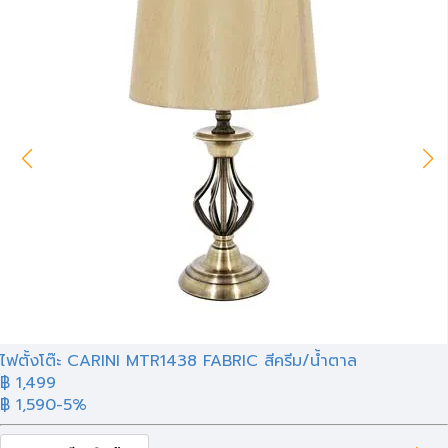
ไฟตั้งโต๊ะ CARINI MTR1438 FABRIC สีครีม/น้ำตาล
฿ 1,499
฿ 1,590
-5%