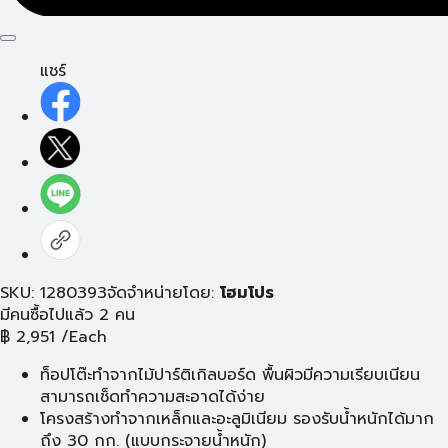
แชร์
SKU: 1280393
จัดจำหน่ายโดย:
โฮมโปร
มีคนซื้อไปแล้ว 2 คน
฿
2,951
/Each
ท็อปโต๊ะทำจากไม้ปาร์ติเกิลบอร์ด พื้นผิวมีความเรียบเนียน
สามารถเช็ดทำความสะอาดได้ง่าย
โครงสร้างทำจากเหล็กและอะลูมิเนียม รองรับน้ำหนักได้มาก
ถึง 30 กก. (แบบกระจายน้ำหนัก)