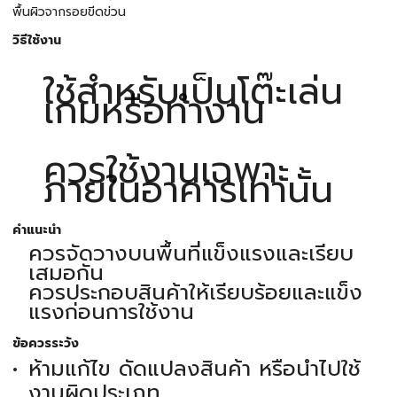
พื้นผิวจากรอยขีดข่วน
วิธีใช้งาน
ใช้สำหรับเป็นโต๊ะเล่น
เกมหรือทำงาน
ควรใช้งานเฉพาะ
ภายในอาคารเท่านั้น
คำแนะนำ
ควรจัดวางบนพื้นที่แข็งแรงและเรียบ
เสมอกัน
ควรประกอบสินค้าให้เรียบร้อยและแข็ง
แรงก่อนการใช้งาน
ข้อควรระวัง
ห้ามแก้ไข ดัดแปลงสินค้า หรือนำไปใช้
งานผิดประเภท