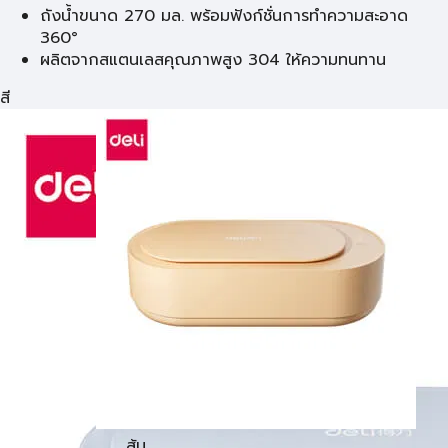
ถังน้ำขนาด 270 มล. พร้อมฟังก์ชั่นการทำความสะอาด
360°
ผลิตจากสแตนเลสคุณภาพสูง 304 ให้ความทนทาน
สี
ส้ม