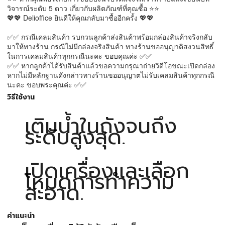
วิจารณ์ระดับ 5 ดาว เกี่ยวกับผลิตภัณฑ์ที่คุณซื้อ ⭐⭐
💖💖 Delioffice ยินดีให้คุณกลับมาซื้ออีกครั้ง 💖💖
✅✅ กรณีเคลมสินค้า รบกวนลูกค้าส่งสินค้าพร้อมกล่องสินค้าจริงกลับ
มาให้ทางร้าน กรณีไม่มีกล่องจริงสินค้า ทางร้านขออนุญาติสงวนสิทธิ์
ในการเคลมสินค้าทุกกรณีนะคะ ขอบคุณค่ะ ✅✅
✅✅ หากลูกค้าได้รับสินค้าแล้วขอความกรุณาถ่ายวิดีโอขณะเปิดกล่อง
หากไม่มีหลักฐานดังกล่าวทางร้านขออนุญาตไม่รับเคลมสินค้าทุกกรณี
นะคะ ขอบพระคุณค่ะ ✅✅
วิธีใช้งาน
เติมน้ำในถังจนถึง
ระดับสูงสุด.
เปิดเครื่องและเลือก
โหมดการทำความ
สะอาด.
คำแนะนำ