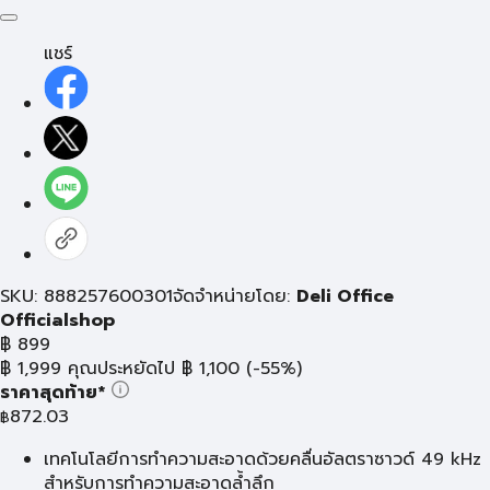
แชร์
SKU: 888257600301
จัดจำหน่ายโดย:
Deli Office
Officialshop
฿
899
฿
1,999
คุณประหยัดไป
฿
1,100
(-55%)
ราคาสุดท้าย*
872.03
฿
เทคโนโลยีการทำความสะอาดด้วยคลื่นอัลตราซาวด์ 49 kHz
สำหรับการทำความสะอาดล้ำลึก