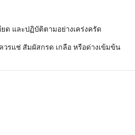
ยด และปฏิบัติตามอย่างเคร่งครัด
รแช่ สัมผัสกรด เกลือ หรือด่างเข้มข้น