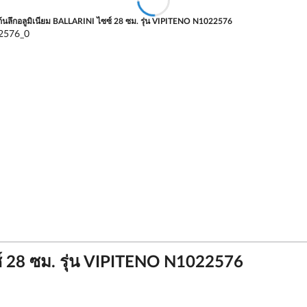
้นลึกอลูมิเนียม BALLARINI ไซซ์ 28 ซม. รุ่น VIPITENO N1022576
ซ์ 28 ซม. รุ่น VIPITENO N1022576