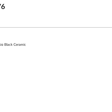
76
วย Black Ceramic