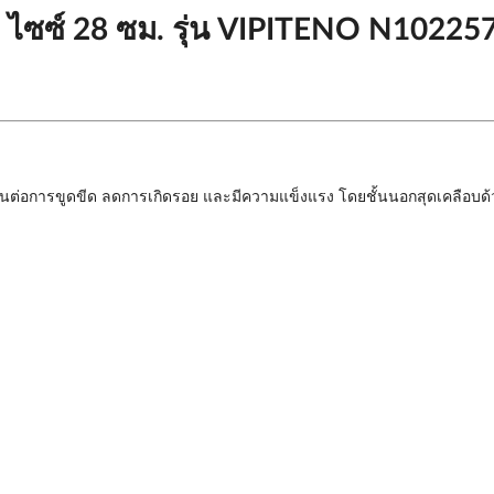
I ไซซ์ 28 ซม. รุ่น VIPITENO N10225
ทะทนต่อการขูดขีด ลดการเกิดรอย และมีความแข็งแรง โดยชั้นนอกสุดเคลือบด้