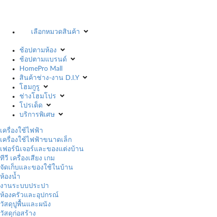
เลือกหมวดสินค้า
ช้อปตามห้อง
ช้อปตามแบรนด์
HomePro Mall
สินค้าช่าง-งาน D.I.Y
โฮมกูรู
ช่างโฮมโปร
โปรเด็ด
บริการพิเศษ
เครื่องใช้ไฟฟ้า
เครื่องใช้ไฟฟ้าขนาดเล็ก
เฟอร์นิเจอร์และของแต่งบ้าน
ทีวี เครื่องเสียง เกม
จัดเก็บและของใช้ในบ้าน
ห้องน้ำ
งานระบบประปา
ห้องครัวและอุปกรณ์
วัสดุปูพื้นและผนัง
วัสดุก่อสร้าง