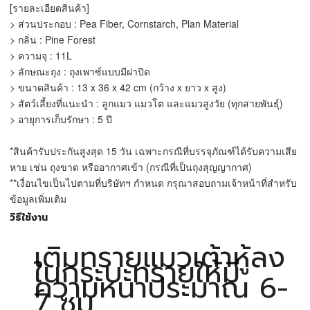
[รายละเอียดสินค้า]
> ส่วนประกอบ : Pea Fiber, Cornstarch, Plan Material
> กลิ่น : Pine Forest
> ความจุ : 11L
> ลักษณะถุง : ถุงเพาซ์แบบมีฝาปิด
> ขนาดสินค้า : 13 x 36 x 42 cm (กว้าง x ยาว x สูง)
> สัตว์เลี้ยงที่แนะนำ : ลูกแมว แมวโต และแมวสูงวัย (ทุกสายพันธุ์)
> อายุการเก็บรักษา : 5 ปี
*สินค้ารับประกันสูงสุด 15 วัน เฉพาะกรณีที่บรรจุภัณฑ์ได้รับความเสีย
หาย เช่น ถุงขาด หรืออากาศเข้า (กรณีที่เป็นถุงสุญญากาศ)
**เงื่อนไขเป็นไปตามที่บริษัทฯ กำหนด กรุณาสอบถามเจ้าหน้าที่สำหรับ
ข้อมูลเพิ่มเติม
วิธีใช้งาน
เติมทรายแมวเต้าหู้ลง
ในกระบะทรายให้มี
ความหนาประมาณ 6-
7 ซม.