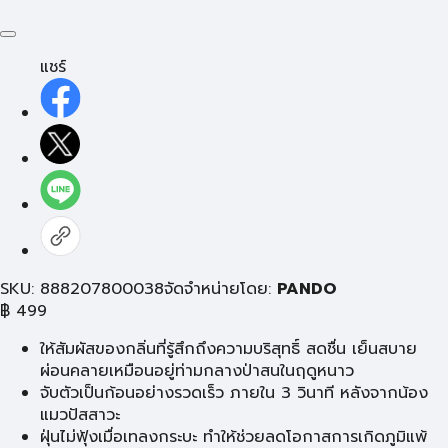
แชร์
SKU: 888207800038
จัดจำหน่ายโดย:
PANDO
฿
499
ให้สัมผัสของกลิ่นที่รู้สึกถึงความบริสุทธิ์ สดชื่น เย็นสบาย
ผ่อนคลายเหมือนอยู่ท่ามกลางป่าสนในฤดูหนาว
จับตัวเป็นก้อนอย่างรวดเร็ว ภายใน 3 วินาที หลังจากน้อง
แมวปัสสาวะ
ฝุ่นไม่ฟุ้งเมื่อเทลงกระบะ ทำให้ช่วยลดโอกาสการเกิดภูมิแพ้