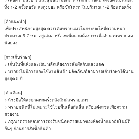
ทิ้ง 1-2 ครั้งต่อวัน ลงถุงขยะ หรือชักโครก ในปริมาณ 1-2 ก้อนต่อครั้ง
[คำแนะนำ]
เพื่อประสิทธิภาพสูงสุด ควรเติมทรายแมวในกระบะให้มีความหนา
ประมาณ 6-7 ซม. อยู่เสมอ หรือเทเพิ่มตามต้องการเมื่อจำนวนทรายลด
น้อยลง
[การเก็บรักษา]
> เก็บในที่แห้งและเย็น หลีกเลี่ยงการสัมผัสกับแสงแดด
> หากยังไม่มีการแกะใช้งานสินค้า ผลิตภัณฑ์สามารถเก็บรักษาได้นาน
สูงสุด 5 ปี
[คำเตือน]
> ล้างมือให้สะอาดทุกครั้งหลังสัมผัสทรายแมว
> ทรายชนิดนี้ไม่เหมาะใช้โรยพื้นเพื่อกันลื่น หรือแต่งสวนเพื่อความ
สวยงาม
> กรุณาตรวจสอบการรองรับชนิดทรายแมวของห้องน้ำแมวอัตโนมัติ
อื่นๆ ก่อนการสั่งซื้อสินค้า