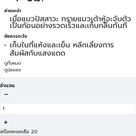
คำแนะนำ
เมื่อแมวปัสสาวะ ทรายแมวเต้าหู้จะจับตัว
เป็นก้อนอย่างรวดเร็วและเก็บกลิ่นทันที
ข้อควรระวัง
เก็บในที่แห้งและเย็น หลีกเลี่ยงการ
สัมผัสกับแสงแดด
ดูทั้งหมด
ดูน้อยลง
จำนวน
สต๊อคคงเหลือ
20