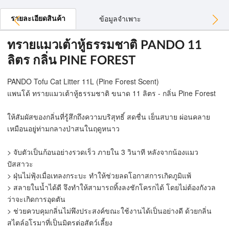
รายละเอียดสินค้า
ข้อมูลจำเพาะ
ทรายแมวเต้าหู้ธรรมชาติ PANDO 11
ลิตร กลิ่น PINE FOREST
PANDO Tofu Cat Litter 11L (Pine Forest Scent)
แพนโด้ ทรายแมวเต้าหู้ธรรมชาติ ขนาด 11 ลิตร - กลิ่น Pine Forest
ให้สัมผัสของกลิ่นที่รู้สึกถึงความบริสุทธิ์ สดชื่น เย็นสบาย ผ่อนคลาย
เหมือนอยู่ท่ามกลางป่าสนในฤดูหนาว
> จับตัวเป็นก้อนอย่างรวดเร็ว ภายใน 3 วินาที หลังจากน้องแมว
ปัสสาวะ
> ฝุ่นไม่ฟุ้งเมื่อเทลงกระบะ ทำให้ช่วยลดโอกาสการเกิดภูมิแพ้
> สลายในน้ำได้ดี จึงทำให้สามารถทิ้งลงชักโครกได้ โดยไม่ต้องกังวล
ว่าจะเกิดการอุดตัน
> ช่วยควบคุมกลิ่นไม่พึงประสงค์ขณะใช้งานได้เป็นอย่างดี ด้วยกลิ่น
สไตล์อโรมาที่เป็นมิตรต่อสัตว์เลี้ยง