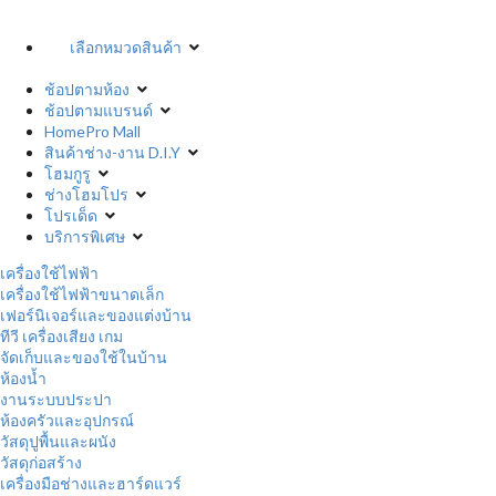
เลือกหมวดสินค้า
ช้อปตามห้อง
ช้อปตามแบรนด์
HomePro Mall
สินค้าช่าง-งาน D.I.Y
โฮมกูรู
ช่างโฮมโปร
โปรเด็ด
บริการพิเศษ
เครื่องใช้ไฟฟ้า
เครื่องใช้ไฟฟ้าขนาดเล็ก
เฟอร์นิเจอร์และของแต่งบ้าน
ทีวี เครื่องเสียง เกม
จัดเก็บและของใช้ในบ้าน
ห้องน้ำ
งานระบบประปา
ห้องครัวและอุปกรณ์
วัสดุปูพื้นและผนัง
วัสดุก่อสร้าง
เครื่องมือช่างและฮาร์ดแวร์