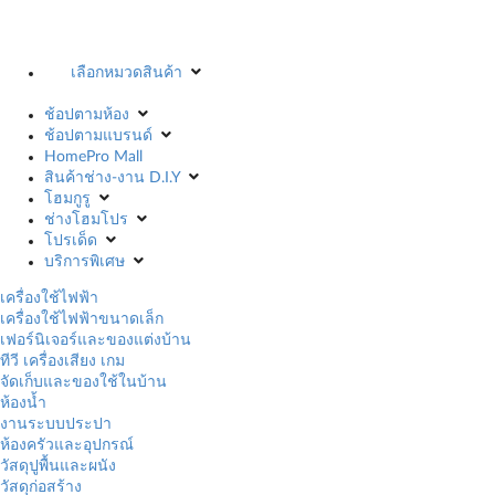
เลือกหมวดสินค้า
ช้อปตามห้อง
ช้อปตามแบรนด์
HomePro Mall
สินค้าช่าง-งาน D.I.Y
โฮมกูรู
ช่างโฮมโปร
โปรเด็ด
บริการพิเศษ
เครื่องใช้ไฟฟ้า
เครื่องใช้ไฟฟ้าขนาดเล็ก
เฟอร์นิเจอร์และของแต่งบ้าน
ทีวี เครื่องเสียง เกม
จัดเก็บและของใช้ในบ้าน
ห้องน้ำ
งานระบบประปา
ห้องครัวและอุปกรณ์
วัสดุปูพื้นและผนัง
วัสดุก่อสร้าง