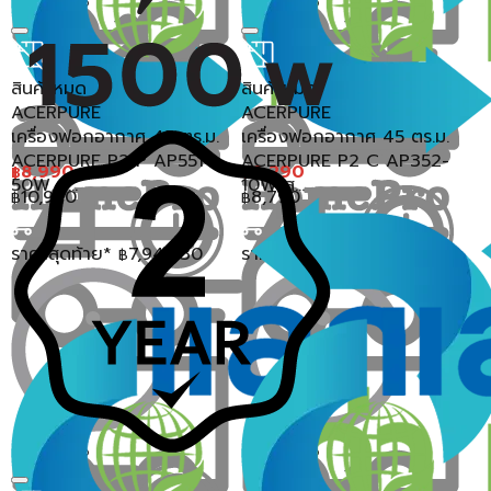
มีผ่อน 0%
มีผ่อน 0%
สินค้าหมด
สินค้าหมด
ACERPURE
ACERPURE
เครื่องฟอกอากาศ 45 ตร.ม.
เครื่องฟอกอากาศ 45 ตร.ม.
ACERPURE P2 P AP551-
ACERPURE P2 C AP352-
8,990
6,290
฿
฿
50W ส...
10W ส...
10,990
8,790
฿
฿
ราคาสุดท้าย*
7,944.30
ราคาสุดท้าย*
5,616.30
฿
฿
มีผ่อน 0%
มีผ่อน 0%