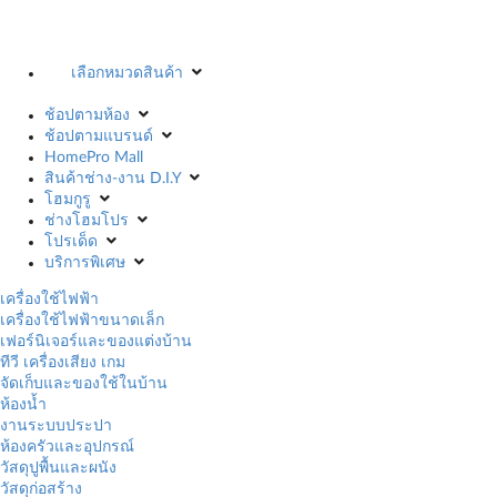
เลือกหมวดสินค้า
ช้อปตามห้อง
ช้อปตามแบรนด์
HomePro Mall
สินค้าช่าง-งาน D.I.Y
โฮมกูรู
ช่างโฮมโปร
โปรเด็ด
บริการพิเศษ
เครื่องใช้ไฟฟ้า
เครื่องใช้ไฟฟ้าขนาดเล็ก
เฟอร์นิเจอร์และของแต่งบ้าน
ทีวี เครื่องเสียง เกม
จัดเก็บและของใช้ในบ้าน
ห้องน้ำ
งานระบบประปา
ห้องครัวและอุปกรณ์
วัสดุปูพื้นและผนัง
วัสดุก่อสร้าง