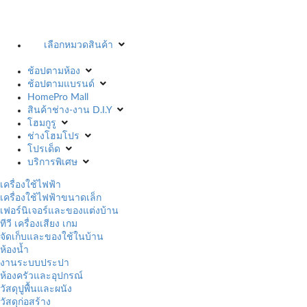
เลือกหมวดสินค้า
ช้อปตามห้อง
ช้อปตามแบรนด์
HomePro Mall
สินค้าช่าง-งาน D.I.Y
โฮมกูรู
ช่างโฮมโปร
โปรเด็ด
บริการพิเศษ
เครื่องใช้ไฟฟ้า
เครื่องใช้ไฟฟ้าขนาดเล็ก
เฟอร์นิเจอร์และของแต่งบ้าน
ทีวี เครื่องเสียง เกม
จัดเก็บและของใช้ในบ้าน
ห้องน้ำ
งานระบบประปา
ห้องครัวและอุปกรณ์
วัสดุปูพื้นและผนัง
วัสดุก่อสร้าง