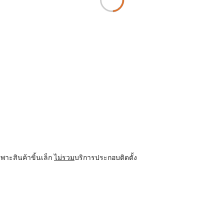
พาะสินค้าขิ้นเล็ก
ไม่รวม
บริการประกอบติดตั้ง