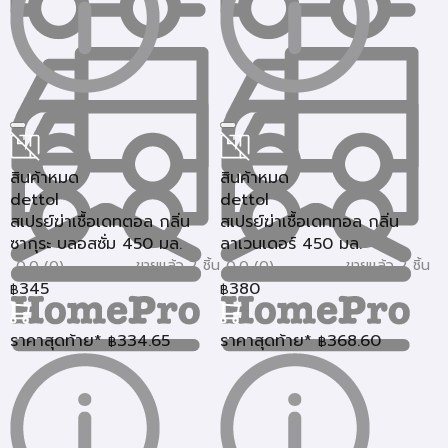
สินค้าหมด
สินค้าหมด
dettol
dettol
สเปรย์ฆ่าเชื้อเดทตอล กลิ่น
สเปรย์ฆ่าเชื้อเดททอล กลิ่น
ซากุระ บลอสซั่ม 450 มล.
ลาเวนเดอร์ 450 มล.
ขายแล้ว 2 ชิ้น
ขายแล้ว 2 ชิ้น
0.0 (0)
0.0 (0)
345
380
฿
฿
ราคาสุดท้าย*
334.65
ราคาสุดท้าย*
368.60
฿
฿