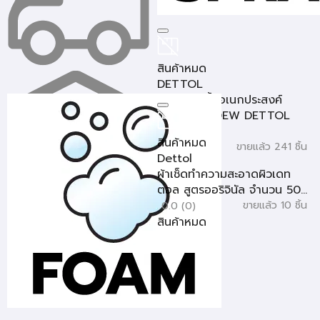
สินค้าหมด
DETTOL
สเปรย์ฆ่าเชื้ออเนกประสงค์
MORNING DEW DETTOL
450 ม...
สินค้าหมด
ขายแล้ว 241 ชิ้น
4.75
Dettol
สินค้าหมด
ผ้าเช็ดทำความสะอาดผิวเดท
ตอล สูตรออริจินัล จำนวน 50...
ขายแล้ว 10 ชิ้น
0.0 (0)
สินค้าหมด