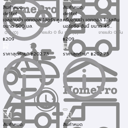
สินค้าหมด
สินค้าหมด
dettol
dettol
เจลอาบน้ำ เดทตอล ไฮดร้า คูล
ครีมอาบน้ำ เดทตอล โปรสกิน
ขนาด 500 มล.
นอริชชิ่ง ฮันนี่ ขนาด 45...
ขายแล้ว 0 ชิ้น
ขายแล้ว 0 ชิ้น
0.0 (0)
0.0 (0)
209
209
฿
฿
ราคาสุดท้าย*
202.73
ราคาสุดท้าย*
202.73
฿
฿
สินค้าหมด
สินค้าหมด