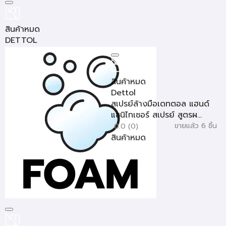
สินค้าหมด
DETTOL
โฟมล้างมือ DETTOL 250ml
ROSE&CHERRY
ขายแล้ว 217 ชิ้น
5
สินค้าหมด
สินค้าหมด
Dettol
สเปรย์ล้างมือเดทตอล แฮนด์
แซนิไทเซอร์ สเปรย์ สูตรผ...
ขายแล้ว 6 ชิ้น
0.0 (0)
สินค้าหมด