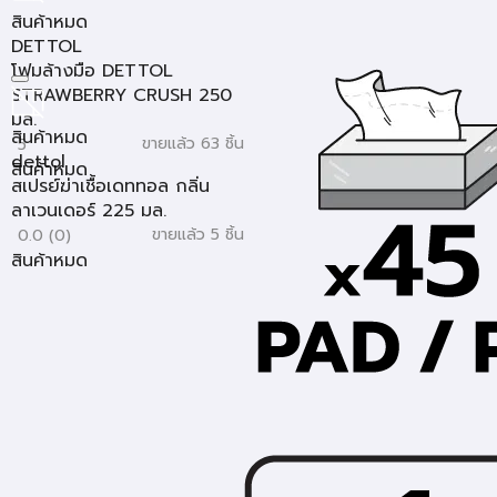
สินค้าหมด
DETTOL
โฟมล้างมือ DETTOL
STRAWBERRY CRUSH 250
มล.
สินค้าหมด
ขายแล้ว 63 ชิ้น
5
dettol
สินค้าหมด
สเปรย์ฆ่าเชื้อเดททอล กลิ่น
ลาเวนเดอร์ 225 มล.
ขายแล้ว 5 ชิ้น
0.0 (0)
สินค้าหมด