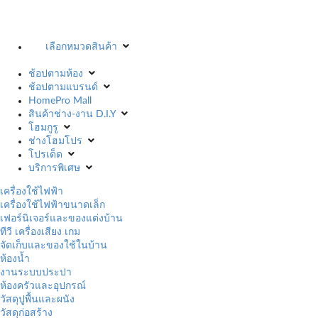
เลือกหมวดสินค้า
ช้อปตามห้อง
ช้อปตามแบรนด์
HomePro Mall
สินค้าช่าง-งาน D.I.Y
โฮมกูรู
ช่างโฮมโปร
โปรเด็ด
บริการพิเศษ
เครื่องใช้ไฟฟ้า
เครื่องใช้ไฟฟ้าขนาดเล็ก
เฟอร์นิเจอร์และของแต่งบ้าน
ทีวี เครื่องเสียง เกม
จัดเก็บและของใช้ในบ้าน
ห้องน้ำ
งานระบบประปา
ห้องครัวและอุปกรณ์
วัสดุปูพื้นและผนัง
วัสดุก่อสร้าง