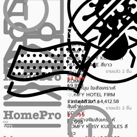
สินค้าหมด
KOMFY
หมอน KOMFY KOMFORT
HUG J SHAPE สีขาว
ขายแล้ว 2 ชิ้น
0.0 (0)
สินค้าหมด
4,999
฿
KOMFY
9,998
฿
หมอนหนุน ใยสังเคราะห์
KOMFY HOTEL FIRM
73.6x48.2x1...
ราคาสุดท้าย*
4,412.58
฿
สินค้าหมด
ขายแล้ว 2 ชิ้น
0.0 (0)
KOMFY
2,999
฿
หมอนข้าง ใยสังเคราะห์
5,998
฿
KOMFY KOSY KUDDLES สี
ขาว