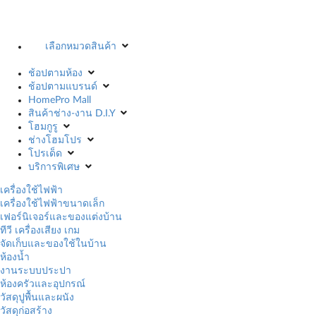
เลือกหมวดสินค้า
ช้อปตามห้อง
ช้อปตามแบรนด์
HomePro Mall
สินค้าช่าง-งาน D.I.Y
โฮมกูรู
ช่างโฮมโปร
โปรเด็ด
บริการพิเศษ
เครื่องใช้ไฟฟ้า
เครื่องใช้ไฟฟ้าขนาดเล็ก
เฟอร์นิเจอร์และของแต่งบ้าน
ทีวี เครื่องเสียง เกม
จัดเก็บและของใช้ในบ้าน
ห้องน้ำ
งานระบบประปา
ห้องครัวและอุปกรณ์
วัสดุปูพื้นและผนัง
วัสดุก่อสร้าง