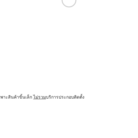
พาะสินค้าขิ้นเล็ก
ไม่รวม
บริการประกอบติดตั้ง