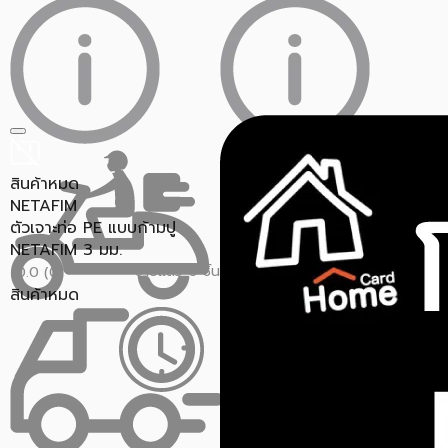
สินค้าหมด
NETAFIM
ตัวเจาะท่อ PE แบบก้ามปู
NETAFIM 3 มม.
ขายแล้ว 0 ชิ้น
0.0 (0)
สินค้าหมด