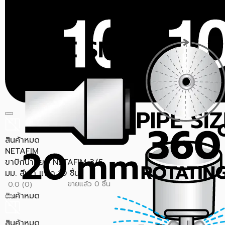
สินค้าหมด
NETAFIM
ขาปักน้ำหยด NETAFIM 3/5
มม. สีเทา แพ็ก 10 ชิ้น
ขายแล้ว 0 ชิ้น
0.0 (0)
สินค้าหมด
สินค้าหมด