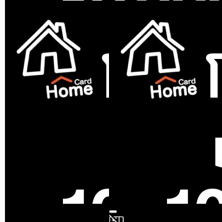
สินค้าหมด
NETAFIM
ขาปักหัวฉีดสเปรย์ 2 ทาง
NETAFIM สีเทา แพ็ก 5 ชิ้น
ขายแล้ว 0 ชิ้น
0.0 (0)
สินค้าหมด