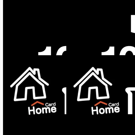
NETAFIM
ข้อต่อสายไมโคร NETAFIM
4/6.6 มม. สีเทา แพ็ก 10 ชิ้...
ขายแล้ว 0 ชิ้น
0.0 (0)
สินค้าหมด
สินค้าหมด
สินค้าหมด
NETAFIM
NETAFIM
หัวพ่นหมอก NETAFIM
สายไมโคร NETAFIM 4/6.5