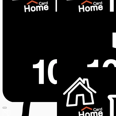
สินค้าหมด
NETAFIM
ชุดวงแหวนหัวน้ำหยด
NETAFIM NETBOW 12 ซม.
ขายแล้ว 0 ชิ้น
0.0 (0)
สินค้าหมด