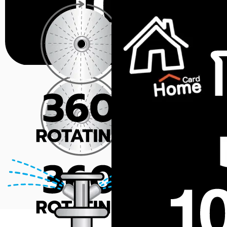
สินค้าหมด
NETAFIM
สปริงเกอร์ NETAFIM POP-
UP MGN 450 ลิตร/ชม.
ขายแล้ว 0 ชิ้น
0.0 (0)
สินค้าหมด