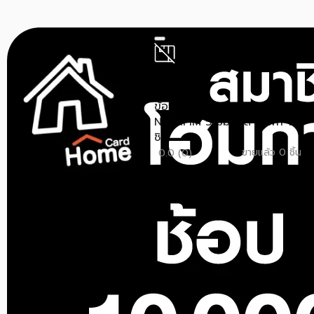
สินค้าหมด
NETAFIM
ข้อต่อสายไมโคร 3 ทาง
NETAFIM 5 มม. สีดำ แพ็ก 10
ชิ...
ขายแล้ว 0 ชิ้น
0.0 (0)
สินค้าหมด