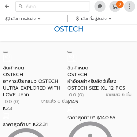
0
เลือกการจัดส่ง
เลือกที่อยู่จัดส่ง
OSTECH
สินค้าหมด
สินค้าหมด
OSTECH
OSTECH
อาหารเปียกแมว OSTECH
ผ้าอ้อมสำหรับสัตว์เลี้ยง
ULTRA EXPLORED WITH
OSTECH SIZE XL 12 PCS
LOVE ปลาท...
ขายแล้ว 6 ชิ้น
0.0 (0)
ขายแล้ว 0 ชิ้น
145
0.0 (0)
฿
23
฿
ราคาสุดท้าย*
140.65
฿
ราคาสุดท้าย*
22.31
฿