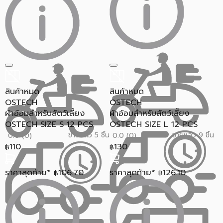
สินค้าหมด
สินค้าหมด
OSTECH
OSTECH
ผ้าอ้อมสำหรับสัตว์เลี้ยง
ผ้าอ้อมสำหรับสัตว์เลี้ยง
OSTECH SIZE S 12 PCS
OSTECH SIZE L 12 PCS
ขายแล้ว 5 ชิ้น
ขายแล้ว 9 ชิ้น
0.0 (0)
0.0 (0)
110
130
฿
฿
ราคาสุดท้าย*
106.70
ราคาสุดท้าย*
126.10
฿
฿