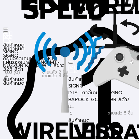
สินค้าหมด
สินค้าหมด
SIGNO
SIGNO
คีย์บอร์ดเกมมิ่ง SIGNO
แผ่นรองเมาส์ SIGNO MT-
NUZZON KB-751W R สีขาว
328 สีดำ
ขายแล้ว 2 ชิ้น
0.0 (0)
ขายแล้ว 4 ชิ้น
4
สินค้าหมด
สินค้าหมด
สินค้าหมด
SIGNO
D.I.Y. เก้าอี้เกมมิ่ง SIGNO
BAROCK GC-202BR สีดำ/
แ...
ขายแล้ว 5 ชิ้น
5
สินค้าหมด