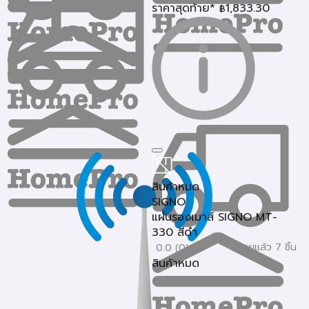
ราคาสุดท้าย*
1,833.30
฿
สินค้าหมด
SIGNO
แผ่นรองเมาส์ SIGNO MT-
330 สีดำ
ขายแล้ว 7 ชิ้น
0.0 (0)
สินค้าหมด