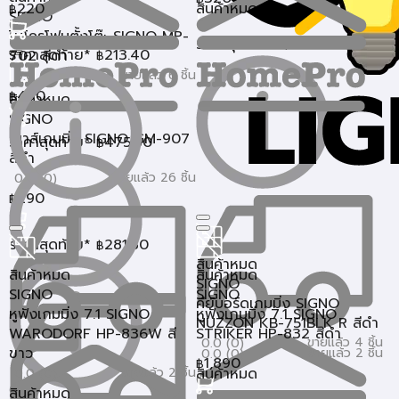
220
สินค้าหมด
฿
SIGNO
ไมโครโฟนตั้งโต๊ะ SIGNO MP-
ราคาสุดท้าย*
310.40
฿
ราคาสุดท้าย*
213.40
702 สีดำ
฿
ขายแล้ว 6 ชิ้น
0.0 (0)
490
฿
สินค้าหมด
SIGNO
เมาส์เกมมิ่ง SIGNO GM-907
ราคาสุดท้าย*
475.30
฿
สีดำ
ขายแล้ว 26 ชิ้น
0.0 (0)
290
฿
ราคาสุดท้าย*
281.30
฿
สินค้าหมด
สินค้าหมด
สินค้าหมด
SIGNO
SIGNO
SIGNO
คีย์บอร์ดเกมมิ่ง SIGNO
หูฟังเกมมิ่ง 7.1 SIGNO
หูฟังเกมมิ่ง 7.1 SIGNO
NUZZON KB-751BLK R สีดำ
WARODORF HP-836W สี
STRIKER HP-832 สีดำ
ขายแล้ว 4 ชิ้น
0.0 (0)
ขาว
ขายแล้ว 2 ชิ้น
0.0 (0)
1,890
฿
ขายแล้ว 2 ชิ้น
สินค้าหมด
0.0 (0)
สินค้าหมด