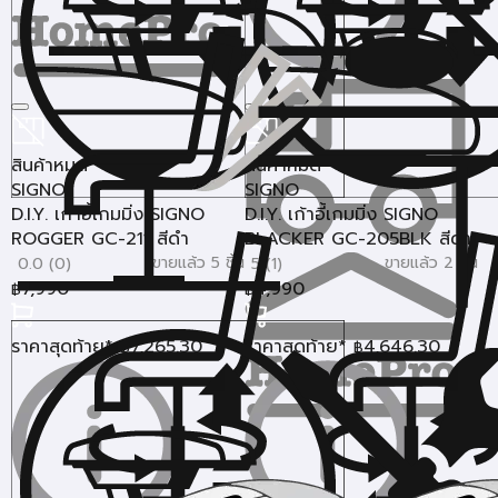
สินค้าหมด
สินค้าหมด
SIGNO
SIGNO
D.I.Y. เก้าอี้เกมมิ่ง SIGNO
D.I.Y. เก้าอี้เกมมิ่ง SIGNO
ROGGER GC-211 สีดำ
BLACKER GC-205BLK สีดำ
ขายแล้ว 5 ชิ้น
ขายแล้ว 2 ชิ้น
0.0 (0)
5 (1)
7,990
4,990
฿
฿
ราคาสุดท้าย*
7,265.30
ราคาสุดท้าย*
4,646.30
฿
฿