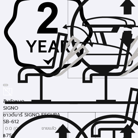
สินค้าหมด
SIGNO
ซาวด์บาร์ SIGNO ESCUBA
SB-612
ขายแล้ว 4 ชิ้น
0.0 (0)
750
฿