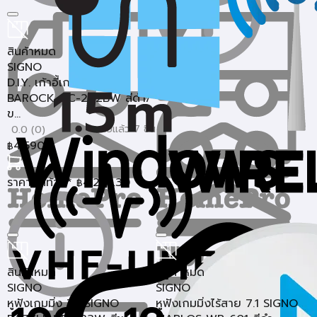
สินค้าหมด
SIGNO
D.I.Y. เก้าอี้เกมมิ่ง SIGNO
BAROCK GC-202BW สีดำ/
ข...
ขายแล้ว 7 ชิ้น
0.0 (0)
4,590
฿
ราคาสุดท้าย*
4,258.30
฿
สินค้าหมด
สินค้าหมด
SIGNO
SIGNO
หูฟังเกมมิ่ง 7.1 SIGNO
หูฟังเกมมิ่งไร้สาย 7.1 SIGNO