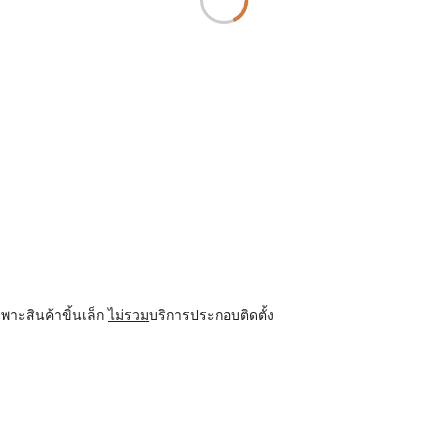
พาะสินค้าขิ้นเล็ก
ไม่รวม
บริการประกอบติดตั้ง