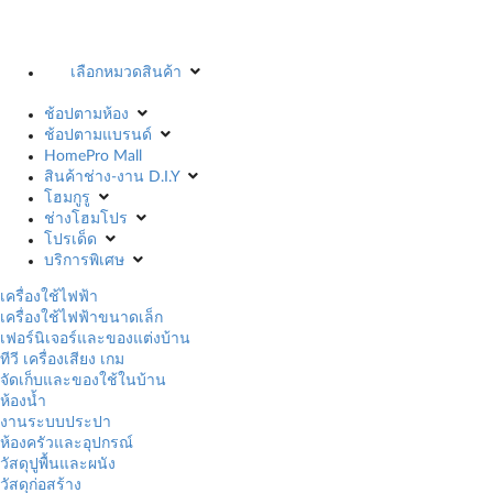
เลือกหมวดสินค้า
ช้อปตามห้อง
ช้อปตามแบรนด์
HomePro Mall
สินค้าช่าง-งาน D.I.Y
โฮมกูรู
ช่างโฮมโปร
โปรเด็ด
บริการพิเศษ
เครื่องใช้ไฟฟ้า
เครื่องใช้ไฟฟ้าขนาดเล็ก
เฟอร์นิเจอร์และของแต่งบ้าน
ทีวี เครื่องเสียง เกม
จัดเก็บและของใช้ในบ้าน
ห้องน้ำ
งานระบบประปา
ห้องครัวและอุปกรณ์
วัสดุปูพื้นและผนัง
วัสดุก่อสร้าง