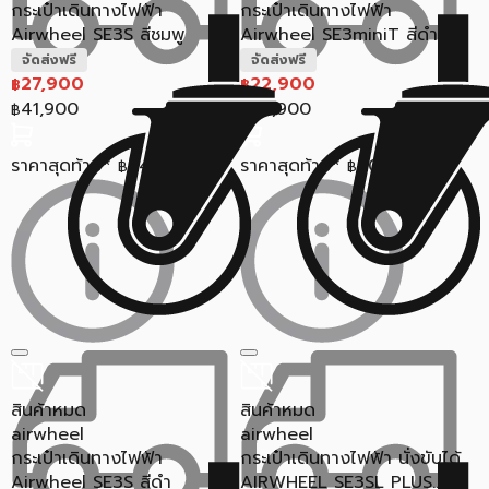
กระเป๋าเดินทางไฟฟ้า
กระเป๋าเดินทางไฟฟ้า
Airwheel SE3S สีชมพู
Airwheel SE3miniT สีดำ
จัดส่งฟรี
จัดส่งฟรี
27,900
22,900
฿
฿
41,900
38,900
฿
฿
ราคาสุดท้าย*
24,638
ราคาสุดท้าย*
20,758
฿
฿
สินค้าหมด
สินค้าหมด
airwheel
airwheel
กระเป๋าเดินทางไฟฟ้า
กระเป๋าเดินทางไฟฟ้า นั่งขับได้
Airwheel SE3S สีดำ
AIRWHEEL SE3SL PLUS...