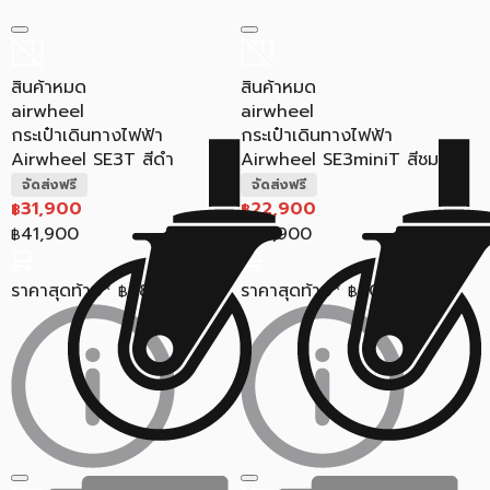
สินค้าหมด
สินค้าหมด
airwheel
airwheel
กระเป๋าเดินทางไฟฟ้า
กระเป๋าเดินทางไฟฟ้า
Airwheel SE3T สีดำ
Airwheel SE3miniT สีชมพู
จัดส่งฟรี
จัดส่งฟรี
31,900
22,900
฿
฿
41,900
38,900
฿
฿
ราคาสุดท้าย*
28,518
ราคาสุดท้าย*
20,758
฿
฿