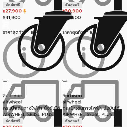
จัดส่งฟรี
จัดส่งฟรี
27,900
30,900
฿
฿
41,900
39,900
฿
฿
ราคาสุดท้าย*
24,638
ราคาสุดท้าย*
27,548
฿
฿
สินค้าหมด
สินค้าหมด
airwheel
airwheel
กระเป๋าเดินทางไฟฟ้า นั่งขับได้
กระเป๋าเดินทางไฟฟ้า นั่งขับได้
AIRWHEEL SE3SL PLUS...
AIRWHEEL SE3SL PLUS...
จัดส่งฟรี
จัดส่งฟรี