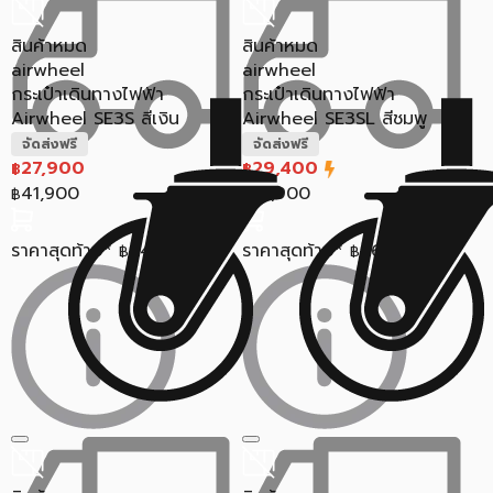
สินค้าหมด
สินค้าหมด
airwheel
airwheel
กระเป๋าเดินทางไฟฟ้า
กระเป๋าเดินทางไฟฟ้า
Airwheel SE3S สีเงิน
Airwheel SE3SL สีชมพู
จัดส่งฟรี
จัดส่งฟรี
27,900
29,400
฿
฿
41,900
41,900
฿
฿
ราคาสุดท้าย*
24,638
ราคาสุดท้าย*
26,093
฿
฿