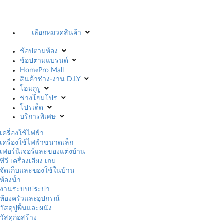
เลือกหมวดสินค้า
ช้อปตามห้อง
ช้อปตามแบรนด์
HomePro Mall
สินค้าช่าง-งาน D.I.Y
โฮมกูรู
ช่างโฮมโปร
โปรเด็ด
บริการพิเศษ
เครื่องใช้ไฟฟ้า
เครื่องใช้ไฟฟ้าขนาดเล็ก
เฟอร์นิเจอร์และของแต่งบ้าน
ทีวี เครื่องเสียง เกม
จัดเก็บและของใช้ในบ้าน
ห้องน้ำ
งานระบบประปา
ห้องครัวและอุปกรณ์
วัสดุปูพื้นและผนัง
วัสดุก่อสร้าง