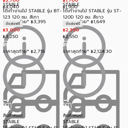
3,700
1,700
฿
฿
STABLE
STABLE
4,040
1,900
฿
฿
โต๊ะทำงานไม้ STABLE รุ่น BT-
โต๊ะทำงานไม้ STABLE รุ่น ST-
123 120 ซม. สีเทา
120D 120 ซม. สีขาว
ราคาสุดท้าย*
3,395
ราคาสุดท้าย*
1,649
฿
฿
จัดส่งฟรี
จัดส่งฟรี
3,000
2,390
฿
฿
3,250
2,550
฿
฿
ราคาสุดท้าย*
2,716
ราคาสุดท้าย*
2,124.30
฿
฿
สินค้าหมด
สินค้าหมด
STABLE
STABLE