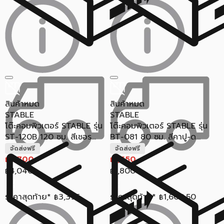
สินค้าหมด
สินค้าหมด
STABLE
STABLE
โต๊ะคอมพิวเตอร์ STABLE รุ่น
โต๊ะคอมพิวเตอร์ STABLE รุ่น
ST-120B 120 ซม. สีเชอร...
BT-081 80 ซม. สีคาปู-ด...
จัดส่งฟรี
จัดส่งฟรี
3,700
1,650
฿
฿
4,040
1,800
฿
฿
ราคาสุดท้าย*
3,395
ราคาสุดท้าย*
1,600.50
฿
฿