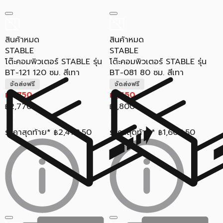
สินค้าหมด
สินค้าหมด
STABLE
STABLE
โต๊ะคอมพิวเตอร์ STABLE รุ่น
โต๊ะคอมพิวเตอร์ STABLE รุ่น
BT-121 120 ซม. สีเทา
BT-081 80 ซม. สีเทา
จัดส่งฟรี
จัดส่งฟรี
2,750
1,650
฿
฿
2,770
1,800
฿
฿
ราคาสุดท้าย*
2,473.50
ราคาสุดท้าย*
1,600.50
฿
฿