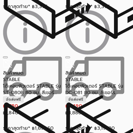
ราคาสุดท้าย*
3,395
ราคาสุดท้าย*
3,395
฿
฿
สินค้าหมด
สินค้าหมด
STABLE
STABLE
โต๊ะคอมพิวเตอร์ STABLE รุ่น
โต๊ะคอมพิวเตอร์ STABLE รุ่น
ST-080B 80 ซม. สีเชอร์...
DC-081 80 ซม. สีเชอร์ร...
จัดส่งฟรี
จัดส่งฟรี
1,750
3,490
฿
฿
1,840
3,880
฿
฿
ราคาสุดท้าย*
1,697.50
ราคาสุดท้าย*
3,191.30
฿
฿