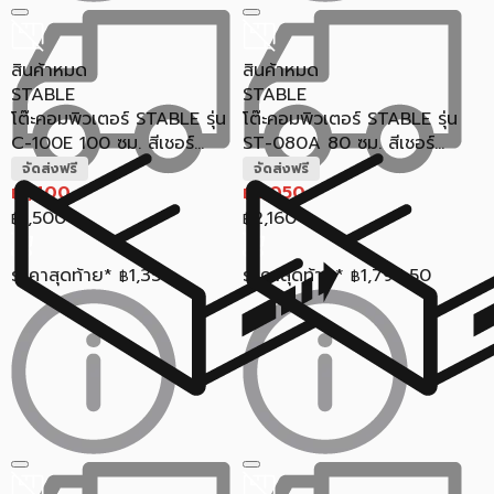
สินค้าหมด
สินค้าหมด
STABLE
STABLE
โต๊ะคอมพิวเตอร์ STABLE รุ่น
โต๊ะคอมพิวเตอร์ STABLE รุ่น
C-100E 100 ซม. สีเชอร์...
ST-080A 80 ซม. สีเชอร์...
จัดส่งฟรี
จัดส่งฟรี
1,400
2,050
฿
฿
1,500
2,160
฿
฿
ราคาสุดท้าย*
1,358
ราคาสุดท้าย*
1,794.50
฿
฿