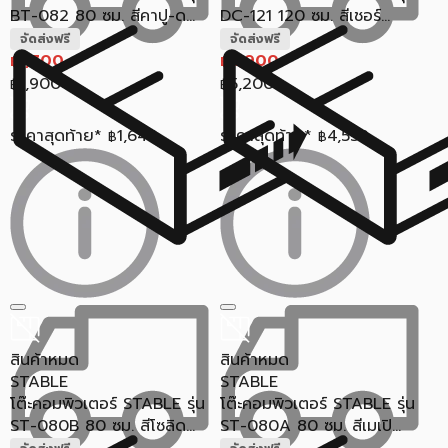
BT-082 80 ซม. สีคาปู-ด...
DC-121 120 ซม. สีเชอร์...
จัดส่งฟรี
จัดส่งฟรี
1,700
4,900
฿
฿
1,900
5,200
฿
฿
ราคาสุดท้าย*
1,649
ราคาสุดท้าย*
4,559
฿
฿
สินค้าหมด
สินค้าหมด
STABLE
STABLE
โต๊ะคอมพิวเตอร์ STABLE รุ่น
โต๊ะคอมพิวเตอร์ STABLE รุ่น
ST-080B 80 ซม. สีโซลิด...
ST-080A 80 ซม. สีเมเปิ...