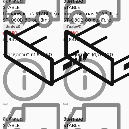
สินค้าหมด
สินค้าหมด
STABLE
STABLE
โต๊ะคอมพิวเตอร์ STABLE รุ่น
โต๊ะคอมพิวเตอร์ STABLE รุ่น
ST-080B 80 ซม. สีเทา
ST-080B 80 ซม. สีขาว
จัดส่งฟรี
จัดส่งฟรี
1,750
1,760
฿
฿
1,840
1,840
฿
฿
ราคาสุดท้าย*
1,697.50
ราคาสุดท้าย*
1,707.20
฿
฿
สินค้าหมด
สินค้าหมด
STABLE
STABLE