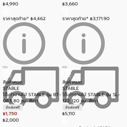
4,990
3,660
฿
฿
ราคาสุดท้าย*
4,462
ราคาสุดท้าย*
3,171.90
฿
฿
สินค้าหมด
สินค้าหมด
STABLE
STABLE
โต๊ะทำงานไม้ STABLE รุ่น BT-
โต๊ะทำงานไม้ STABLE รุ่น SL-
083 80 ซม. สีเทา
122 120 ซม. สีเทา
จัดส่งฟรี
จัดส่งฟรี
1,750
5,110
฿
฿
2,000
฿