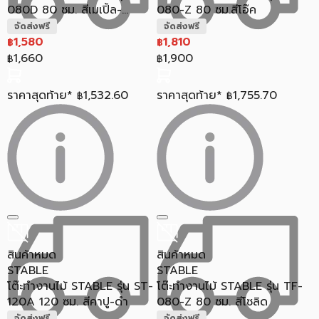
080D 80 ซม. สีเมเปิ้ล-...
080-Z 80 ซม.สีโอ๊ค
จัดส่งฟรี
จัดส่งฟรี
1,580
1,810
฿
฿
1,660
1,900
฿
฿
ราคาสุดท้าย*
1,532.60
ราคาสุดท้าย*
1,755.70
฿
฿
สินค้าหมด
สินค้าหมด
STABLE
STABLE
โต๊ะทำงานไม้ STABLE รุ่น ST-
โต๊ะทำงานไม้ STABLE รุ่น TF-
120A 120 ซม. สีคาปู-ดำ
080-Z 80 ซม. สีโซลิด
จัดส่งฟรี
จัดส่งฟรี