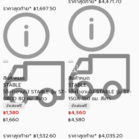
ราคาสุดท้าย*
4,471.70
฿
ราคาสุดท้าย*
1,697.50
฿
สินค้าหมด
สินค้าหมด
STABLE
STABLE
โต๊ะทำงานไม้ STABLE รุ่น ST-
โต๊ะทำงานไม้ STABLE รุ่น ST-
080D 80 ซม. สีขาว
150A 150 ซม. สีเทา
จัดส่งฟรี
จัดส่งฟรี
1,580
4,360
฿
฿
1,660
4,580
฿
฿
ราคาสุดท้าย*
1,532.60
ราคาสุดท้าย*
4,035.20
฿
฿