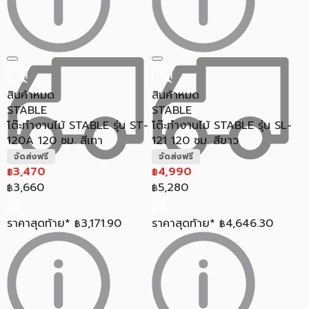
สินค้าหมด
สินค้าหมด
STABLE
STABLE
โต๊ะทำงานไม้ STABLE รุ่น ST-
โต๊ะทำงานไม้ STABLE รุ่น SL-
120A 120 ซม. สีเทา
121 120 ซม. สีขาว
จัดส่งฟรี
จัดส่งฟรี
3,470
4,990
฿
฿
3,660
5,280
฿
฿
ราคาสุดท้าย*
3,171.90
ราคาสุดท้าย*
4,646.30
฿
฿