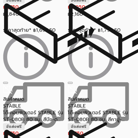
จัดส่งฟรี
จัดส่งฟรี
1,750
2,050
฿
฿
1,840
2,160
฿
฿
ราคาสุดท้าย*
1,697.50
ราคาสุดท้าย*
1,794.50
฿
฿
สินค้าหมด
สินค้าหมด
STABLE
STABLE
โต๊ะคอมพิวเตอร์ STABLE รุ่น
โต๊ะคอมพิวเตอร์ STABLE รุ่น
ST-080B 80 ซม. สีบีช-ด...
ST-080B 80 ซม. สีคาปู-...
จัดส่งฟรี
จัดส่งฟรี
1,750
1,750
฿
฿