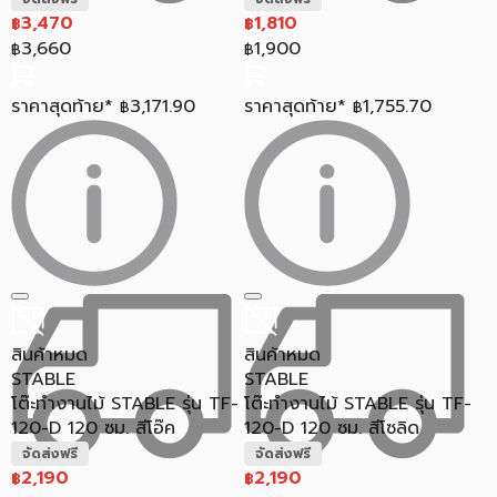
3,470
1,810
฿
฿
3,660
1,900
฿
฿
ราคาสุดท้าย*
3,171.90
ราคาสุดท้าย*
1,755.70
฿
฿
สินค้าหมด
สินค้าหมด
STABLE
STABLE
โต๊ะทำงานไม้ STABLE รุ่น TF-
โต๊ะทำงานไม้ STABLE รุ่น TF-
120-D 120 ซม. สีโอ๊ค
120-D 120 ซม. สีโซลิด
จัดส่งฟรี
จัดส่งฟรี
2,190
2,190
฿
฿