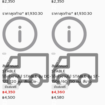
2,350
2,350
฿
฿
ราคาสุดท้าย*
1,930.30
ราคาสุดท้าย*
1,930.30
฿
฿
สินค้าหมด
สินค้าหมด
STABLE
STABLE
โต๊ะทำงานไม้ STABLE รุ่น DC-
โต๊ะทำงานไม้ STABLE รุ่น ST-
122 120 ซม. สีเมเปิ้ล-...
150A/60 150 ซม. สีขาว
จัดส่งฟรี
จัดส่งฟรี
4,350
4,360
฿
฿
4,500
4,580
฿
฿