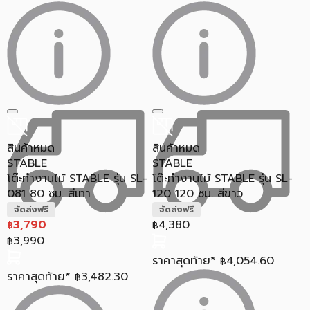
สินค้าหมด
สินค้าหมด
STABLE
STABLE
โต๊ะทำงานไม้ STABLE รุ่น SL-
โต๊ะทำงานไม้ STABLE รุ่น SL-
081 80 ซม. สีเทา
120 120 ซม. สีขาว
จัดส่งฟรี
จัดส่งฟรี
3,790
4,380
฿
฿
3,990
฿
ราคาสุดท้าย*
4,054.60
฿
ราคาสุดท้าย*
3,482.30
฿