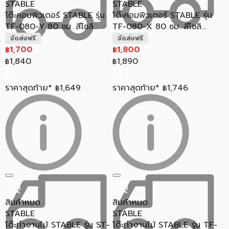
STABLE
STABLE
โต๊ะคอมพิวเตอร์ STABLE รุ่น
โต๊ะคอมพิวเตอร์ STABLE รุ่น
TF-080-Y 80 ซม. สีโซลิ...
TF-080-X 80 ซม. สีโซลิ...
จัดส่งฟรี
จัดส่งฟรี
1,700
1,800
฿
฿
1,840
1,890
฿
฿
ราคาสุดท้าย*
1,649
ราคาสุดท้าย*
1,746
฿
฿
สินค้าหมด
สินค้าหมด
STABLE
STABLE
โต๊ะทำงานไม้ STABLE รุ่น ST-
โต๊ะทำงานไม้ STABLE รุ่น TF-