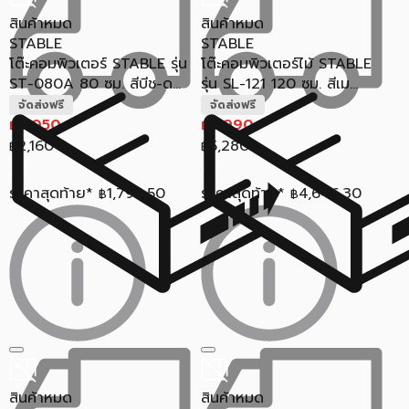
สินค้าหมด
สินค้าหมด
STABLE
STABLE
โต๊ะคอมพิวเตอร์ STABLE รุ่น
โต๊ะคอมพิวเตอร์ไม้ STABLE
ST-080A 80 ซม. สีบีช-ด...
รุ่น SL-121 120 ซม. สีเม...
จัดส่งฟรี
จัดส่งฟรี
2,050
4,990
฿
฿
2,160
5,280
฿
฿
ราคาสุดท้าย*
1,794.50
ราคาสุดท้าย*
4,646.30
฿
฿
สินค้าหมด
สินค้าหมด