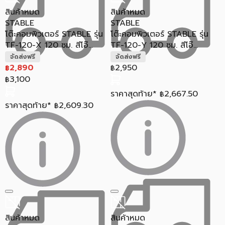
สินค้าหมด
สินค้าหมด
STABLE
STABLE
โต๊ะคอมพิวเตอร์ STABLE รุ่น
โต๊ะคอมพิวเตอร์ STABLE รุ่น
TF-120-X 120 ซม. สีโอ๊...
TF-120-Y 120 ซม. สีโอ๊...
จัดส่งฟรี
จัดส่งฟรี
2,890
2,950
฿
฿
3,100
฿
ราคาสุดท้าย*
2,667.50
฿
ราคาสุดท้าย*
2,609.30
฿
สินค้าหมด
สินค้าหมด