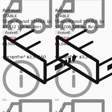
สินค้าหมด
สินค้าหมด
STABLE
STABLE
โต๊ะคอมพิวเตอร์ STABLE รุ่น
โต๊ะคอมพิวเตอร์ STABLE รุ่น
BT-122 120 ซม. สีเทา
ST-120B 120 ซม. สีขาว
จัดส่งฟรี
จัดส่งฟรี
2,850
3,700
฿
฿
3,100
4,040
฿
฿
ราคาสุดท้าย*
2,570.50
ราคาสุดท้าย*
3,395
฿
฿