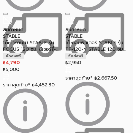
สินค้าหมด
สินค้าหมด
STABLE
STABLE
โต๊ะทำงานไม้ STABLE รุ่น
โต๊ะคอมพิวเตอร์ STABLE รุ่น
FOCUS 120 ซม. สีเชอร์รี่-...
TF-120-Y STABLE 120 ซม...
จัดส่งฟรี
จัดส่งฟรี
4,790
2,950
฿
฿
5,000
฿
ราคาสุดท้าย*
2,667.50
฿
ราคาสุดท้าย*
4,452.30
฿