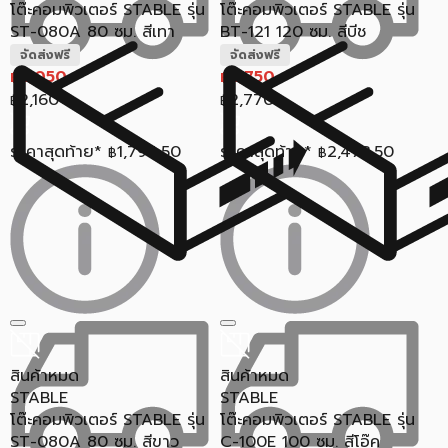
โต๊ะคอมพิวเตอร์ STABLE รุ่น
โต๊ะคอมพิวเตอร์ STABLE รุ่น
ST-080A 80 ซม. สีเทา
BT-121 120 ซม. สีบีช
จัดส่งฟรี
จัดส่งฟรี
2,050
2,750
฿
฿
2,160
2,770
฿
฿
ราคาสุดท้าย*
1,794.50
ราคาสุดท้าย*
2,473.50
฿
฿
สินค้าหมด
สินค้าหมด
STABLE
STABLE
โต๊ะคอมพิวเตอร์ STABLE รุ่น
โต๊ะคอมพิวเตอร์ STABLE รุ่น
ST-080A 80 ซม. สีขาว
C-100E 100 ซม. สีโอ๊ค