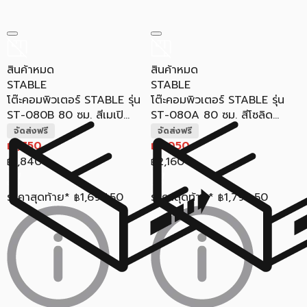
สินค้าหมด
สินค้าหมด
STABLE
STABLE
โต๊ะคอมพิวเตอร์ STABLE รุ่น
โต๊ะคอมพิวเตอร์ STABLE รุ่น
ST-080B 80 ซม. สีเมเปิ...
ST-080A 80 ซม. สีโซลิด...
จัดส่งฟรี
จัดส่งฟรี
1,750
2,050
฿
฿
1,840
2,160
฿
฿
ราคาสุดท้าย*
1,697.50
ราคาสุดท้าย*
1,794.50
฿
฿