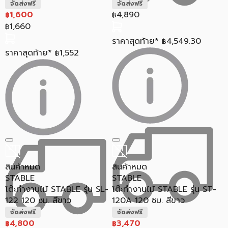
จัดส่งฟรี
จัดส่งฟรี
1,600
4,890
฿
฿
1,660
฿
ราคาสุดท้าย*
4,549.30
฿
ราคาสุดท้าย*
1,552
฿
สินค้าหมด
สินค้าหมด
STABLE
STABLE
โต๊ะทำงานไม้ STABLE รุ่น SL-
โต๊ะทำงานไม้ STABLE รุ่น ST-
122 120 ซม. สีขาว
120A 120 ซม. สีขาว
จัดส่งฟรี
จัดส่งฟรี
4,800
3,470
฿
฿