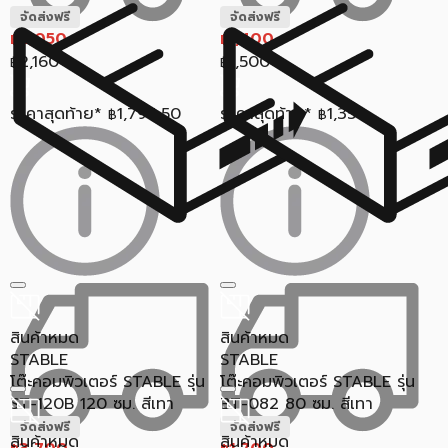
จัดส่งฟรี
จัดส่งฟรี
2,050
1,400
฿
฿
2,160
1,500
฿
฿
ราคาสุดท้าย*
1,794.50
ราคาสุดท้าย*
1,358
฿
฿
สินค้าหมด
สินค้าหมด
STABLE
STABLE
โต๊ะคอมพิวเตอร์ STABLE รุ่น
โต๊ะคอมพิวเตอร์ STABLE รุ่น
ST-120B 120 ซม. สีเทา
BT-082 80 ซม. สีเทา
จัดส่งฟรี
จัดส่งฟรี
สินค้าหมด
สินค้าหมด