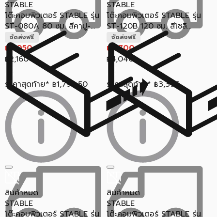
STABLE
STABLE
โต๊ะคอมพิวเตอร์ STABLE รุ่น
โต๊ะคอมพิวเตอร์ STABLE รุ่น
ST-080A 80 ซม. สีคาปู-...
ST-120B 120 ซม. สีโซลิ...
จัดส่งฟรี
จัดส่งฟรี
2,050
3,700
฿
฿
2,160
4,040
฿
฿
ราคาสุดท้าย*
1,794.50
ราคาสุดท้าย*
3,395
฿
฿
สินค้าหมด
สินค้าหมด
STABLE
STABLE
โต๊ะคอมพิวเตอร์ STABLE รุ่น
โต๊ะคอมพิวเตอร์ STABLE รุ่น