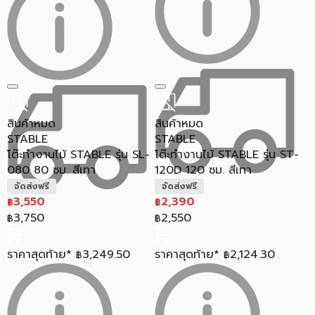
สินค้าหมด
สินค้าหมด
STABLE
STABLE
โต๊ะทำงานไม้ STABLE รุ่น SL-
โต๊ะทำงานไม้ STABLE รุ่น ST-
080 80 ซม. สีเทา
120D 120 ซม. สีเทา
จัดส่งฟรี
จัดส่งฟรี
3,550
2,390
฿
฿
3,750
2,550
฿
฿
ราคาสุดท้าย*
3,249.50
ราคาสุดท้าย*
2,124.30
฿
฿