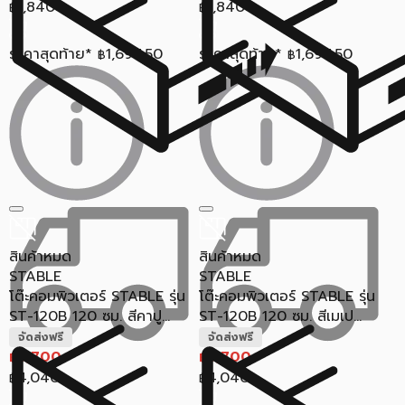
1,840
1,840
฿
฿
ราคาสุดท้าย*
1,697.50
ราคาสุดท้าย*
1,697.50
฿
฿
สินค้าหมด
สินค้าหมด
STABLE
STABLE
โต๊ะคอมพิวเตอร์ STABLE รุ่น
โต๊ะคอมพิวเตอร์ STABLE รุ่น
ST-120B 120 ซม. สีคาปู...
ST-120B 120 ซม. สีเมเป...
จัดส่งฟรี
จัดส่งฟรี
3,700
3,700
฿
฿
4,040
4,040
฿
฿