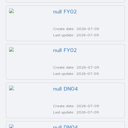
null FY02
Create date : 2026-07-09
Last update : 2026-07-09
null FY02
Create date : 2026-07-09
Last update : 2026-07-09
null DN04
Create date : 2026-07-09
Last update : 2026-07-09
null DN04