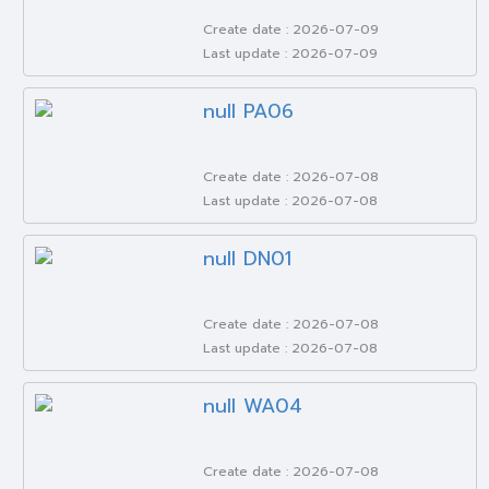
Create date : 2026-07-09
Last update : 2026-07-09
null PA06
Create date : 2026-07-08
Last update : 2026-07-08
null DN01
Create date : 2026-07-08
Last update : 2026-07-08
null WA04
Create date : 2026-07-08