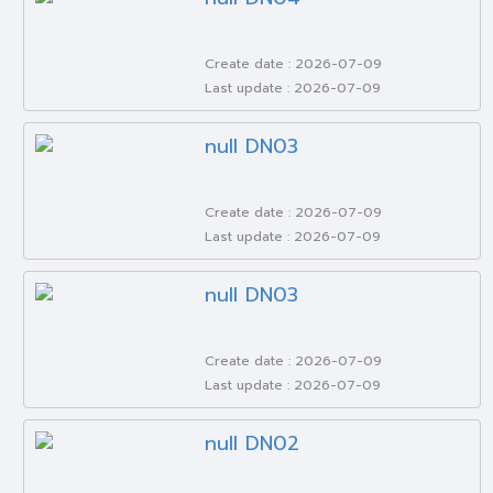
Create date : 2026-07-09
Last update : 2026-07-09
null DN03
Create date : 2026-07-09
Last update : 2026-07-09
null DN03
Create date : 2026-07-09
Last update : 2026-07-09
null DN02