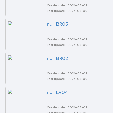
Create date : 2026-07-09
Last update : 2026-07-09
null BR05
Create date : 2026-07-09
Last update : 2026-07-09
null BR02
Create date : 2026-07-09
Last update : 2026-07-09
null LV04
Create date : 2026-07-09