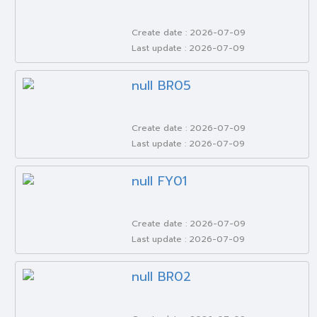
Create date : 2026-07-09
Last update : 2026-07-09
null BR05
Create date : 2026-07-09
Last update : 2026-07-09
null FY01
Create date : 2026-07-09
Last update : 2026-07-09
null BR02