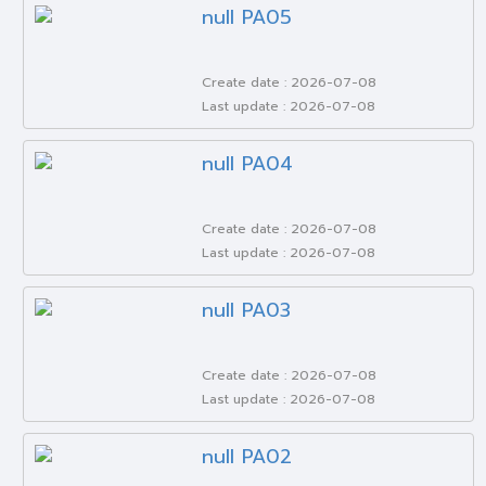
null PA05
Create date : 2026-07-08
Last update : 2026-07-08
null PA04
Create date : 2026-07-08
Last update : 2026-07-08
null PA03
Create date : 2026-07-08
Last update : 2026-07-08
null PA02