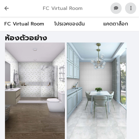
FC Virtual Room
FC Virtual Room
โปรเจคของฉัน
แคตตาล็อก
ห้องตัวอย่าง