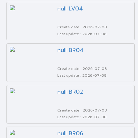
null LV04
Create date : 2026-07-08
Last update : 2026-07-08
null BR04
Create date : 2026-07-08
Last update : 2026-07-08
null BR02
Create date : 2026-07-08
Last update : 2026-07-08
null BR06