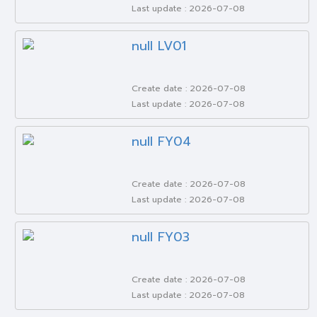
Last update : 2026-07-08
null LV01
Create date : 2026-07-08
Last update : 2026-07-08
null FY04
Create date : 2026-07-08
Last update : 2026-07-08
null FY03
Create date : 2026-07-08
Last update : 2026-07-08