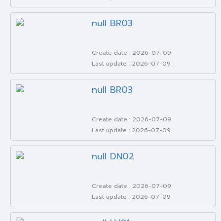
null BR03
Create date : 2026-07-09
Last update : 2026-07-09
null BR03
Create date : 2026-07-09
Last update : 2026-07-09
null DN02
Create date : 2026-07-09
Last update : 2026-07-09