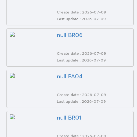
Create date : 2026-07-09
Last update : 2026-07-09
null BR06
Create date : 2026-07-09
Last update : 2026-07-09
null PA04
Create date : 2026-07-09
Last update : 2026-07-09
null BR01
Create date : 2026-07-09