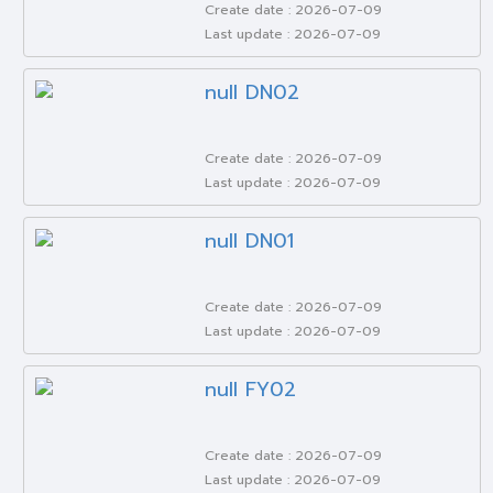
Create date : 2026-07-09
Last update : 2026-07-09
null DN02
Create date : 2026-07-09
Last update : 2026-07-09
null DN01
Create date : 2026-07-09
Last update : 2026-07-09
null FY02
Create date : 2026-07-09
Last update : 2026-07-09