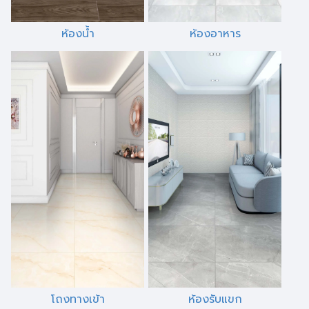
ห้องน้ำ
ห้องอาหาร
โถงทางเข้า
ห้องรับแขก