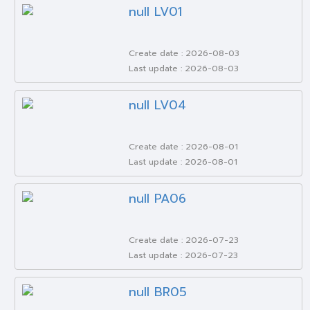
null LV01
Create date : 2026-08-03
Last update : 2026-08-03
null LV04
Create date : 2026-08-01
Last update : 2026-08-01
null PA06
Create date : 2026-07-23
Last update : 2026-07-23
null BR05