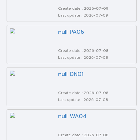
Create date : 2026-07-09
Last update : 2026-07-09
null PA06
Create date : 2026-07-08
Last update : 2026-07-08
null DN01
Create date : 2026-07-08
Last update : 2026-07-08
null WA04
Create date : 2026-07-08