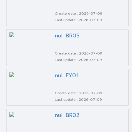
Create date : 2026-07-09
Last update : 2026-07-09
null BR05
Create date : 2026-07-09
Last update : 2026-07-09
null FY01
Create date : 2026-07-09
Last update : 2026-07-09
null BR02