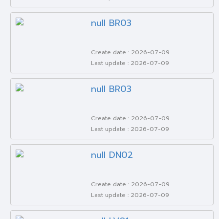
null BR03
Create date : 2026-07-09
Last update : 2026-07-09
null BR03
Create date : 2026-07-09
Last update : 2026-07-09
null DN02
Create date : 2026-07-09
Last update : 2026-07-09