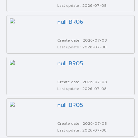
Last update : 2026-07-08
null BR06
Create date : 2026-07-08
Last update : 2026-07-08
null BR05
Create date : 2026-07-08
Last update : 2026-07-08
null BR05
Create date : 2026-07-08
Last update : 2026-07-08