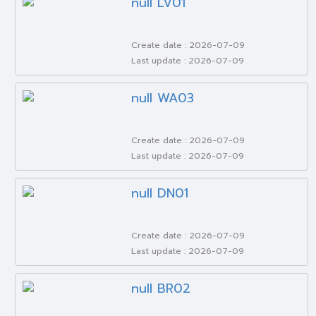
null LV01
Create date : 2026-07-09
Last update : 2026-07-09
null WA03
Create date : 2026-07-09
Last update : 2026-07-09
null DN01
Create date : 2026-07-09
Last update : 2026-07-09
null BR02