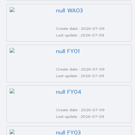
null WA03
Create date : 2026-07-09
Last update : 2026-07-09
null FY01
Create date : 2026-07-09
Last update : 2026-07-09
null FY04
Create date : 2026-07-09
Last update : 2026-07-09
null FY03