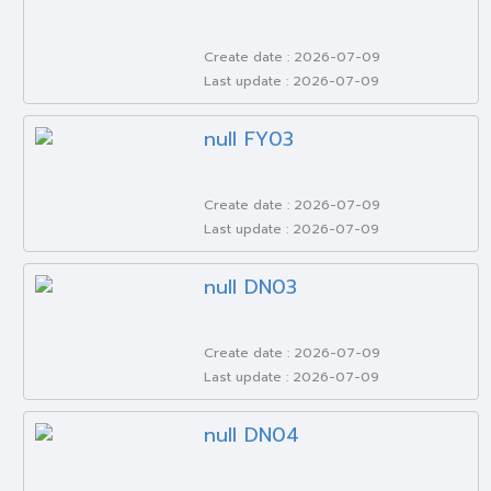
Create date : 2026-07-09
Last update : 2026-07-09
null FY03
Create date : 2026-07-09
Last update : 2026-07-09
null DN03
Create date : 2026-07-09
Last update : 2026-07-09
null DN04