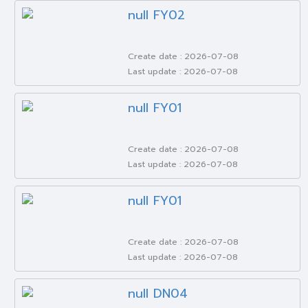
null FY02
Create date : 2026-07-08
Last update : 2026-07-08
null FY01
Create date : 2026-07-08
Last update : 2026-07-08
null FY01
Create date : 2026-07-08
Last update : 2026-07-08
null DN04