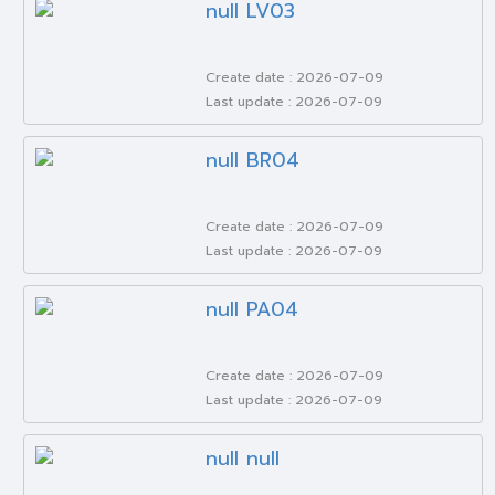
null LV03
Create date : 2026-07-09
Last update : 2026-07-09
null BR04
Create date : 2026-07-09
Last update : 2026-07-09
null PA04
Create date : 2026-07-09
Last update : 2026-07-09
null null