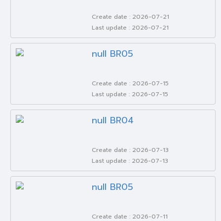
Create date : 2026-07-21
Last update : 2026-07-21
null BR05
Create date : 2026-07-15
Last update : 2026-07-15
null BR04
Create date : 2026-07-13
Last update : 2026-07-13
null BR05
Create date : 2026-07-11