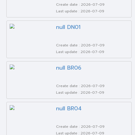
Create date : 2026-07-09
Last update : 2026-07-09
null DN01
Create date : 2026-07-09
Last update : 2026-07-09
null BR06
Create date : 2026-07-09
Last update : 2026-07-09
null BR04
Create date : 2026-07-09
Last update : 2026-07-09