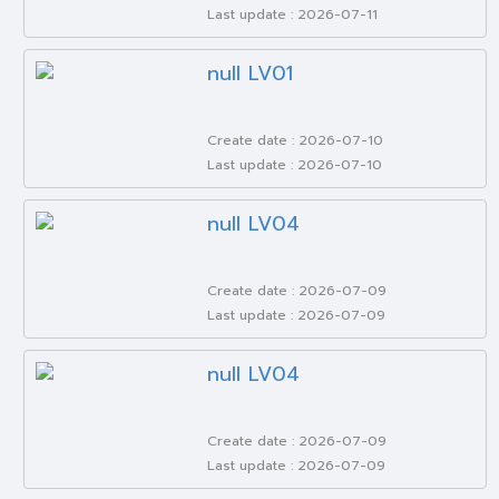
Last update : 2026-07-11
null LV01
Create date : 2026-07-10
Last update : 2026-07-10
null LV04
Create date : 2026-07-09
Last update : 2026-07-09
null LV04
Create date : 2026-07-09
Last update : 2026-07-09