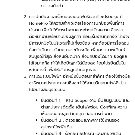
การลงมือทำ
การปกป้อง และรื้อถอนระบบไฟบริเวณที่จะปรับปรุง ที่
HomePro ให้ความสำคัญต่อเรื่องการปกป้องพื้นที่การ
ทำงาน เพื่อไม่ให้การทำงานของช่างสร้างความเสียหาย
ต่อหน้างานหรือบ้านของลูกค้า ก่อนเริ่มงานทุกครั้ง ช่างจะ
มีการปกปิดในบริเวณที่ไม่เกี่ยวข้อง หากต้องมีการรื้อถอน
ก็จะดำเนินการด้วยความระมัดระวัง เพื่อคงสภาพเดิมให้
สมบูรณ์ที่สุด ยิ่งละเอียดมาก ยิ่งปกป้องได้มาก ยิ่งดูแล
ใส่ใจมากก็จะทำให้เกิดปัญหาได้น้อยลง โฮมโปรยึดมั่นใน
หลักการนี้ เพื่อให้บริการลูกค้าในทุกราย
การเดินระบบไฟฟ้า อีกหนึ่งขั้นตอนที่สำคัญ ต้องใช้ช่างมือ
อาชีพมากประสบการณ์ซึ่งจะทำให้งานเดินระบบไฟฟ้าเป็น
ไปอย่างสมบูรณ์แบบ
ขั้นตอนที่ 1 : สรุป Scope งาน ยืนยันรูปแบบ และ
ตำแหน่งการติดตั้ง เดินไฟพร้อม Confirm ความ
เห็นชอบของลูกค้าทุกจุด ก่อนการทำงาน
ขั้นตอนที่ 2 : ตรวจสอบสภาพการใช้งานของ
อุปกรณ์ไฟฟ้าเดิม
ขั้นตอนที่ 3 : รื้อถอน อุปกรณ์ และสายไฟเดิม