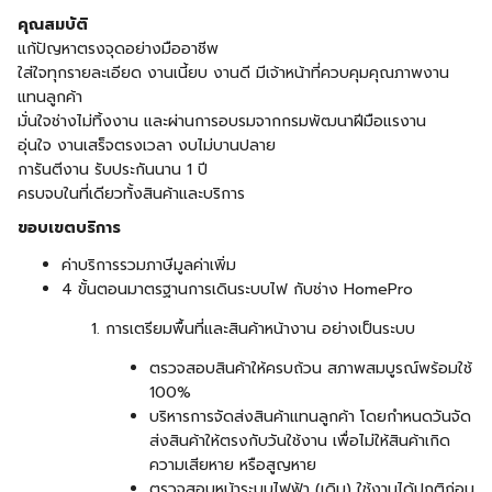
คุณสมบัติ
แก้ปัญหาตรงจุดอย่างมืออาชีพ
ใส่ใจทุกรายละเอียด งานเนี้ยบ งานดี มีเจ้าหน้าที่ควบคุมคุณภาพงาน
แทนลูกค้า
มั่นใจช่างไม่ทิ้งงาน และผ่านการอบรมจากกรมพัฒนาฝีมือแรงาน
อุ่นใจ งานเสร็จตรงเวลา งบไม่บานปลาย
การันตีงาน รับประกันนาน 1 ปี
ครบจบในที่เดียวทั้งสินค้าและบริการ
ขอบเขตบริการ
ค่าบริการรวมภาษีมูลค่าเพิ่ม
4 ขั้นตอนมาตรฐานการเดินระบบไฟ กับช่าง HomePro
การเตรียมพื้นที่และสินค้าหน้างาน อย่างเป็นระบบ
ตรวจสอบสินค้าให้ครบถ้วน สภาพสมบูรณ์พร้อมใช้
100%
บริหารการจัดส่งสินค้าแทนลูกค้า โดยกำหนดวันจัด
ส่งสินค้าให้ตรงกับวันใช้งาน เพื่อไม่ให้สินค้าเกิด
ความเสียหาย หรือสูญหาย
ตรวจสอบหน้าระบบไฟฟ้า (เดิม) ใช้งานได้ปกติก่อน