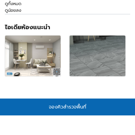
ดูทั้งหมด
ดูน้อยลง
ไอเดียห้องแนะนำ
จองคิวสำรวจพื้นที่