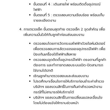
ขั้นตอนที่ 4 : เดินสายไฟ พร้อมติดตั้งอุปกรณ์
ไฟฟ้า
ขั้นตอนที่ 5 : ตรวจสอบความเรียบร้อย พร้อมเก็บ
รายละเอียดงาน
การตรวจเช็ค ขั้นตอนสุดท้าย ตรวจเช็ค 2 จุดสำคัญ เพื่อ
เพิ่มความมั่นใจให้กับลูกค้าก่อนส่งมอบงาน
ตรวจสอบโดยการวัดกระแสไฟฟ้าด้วยโอห์มมิเตอร์
เพื่อตรวจสอบการลัดวงจรของอุปกรณ์ไฟฟ้า เพื่อ
ป้องกันเครื่องใช้ไฟฟ้าเสียหาย
ตรวจสอบจุดติดตั้งอุปกรณ์ไฟฟ้า ตรงตามที่ลูกค้า
ต้องการ และทำการทดสอบระบบเปิด-ปิดสามารถ
ใช้งานได้ปกติ
เชิญลูกค้ามาตรวจสอบและส่งมอบงาน
โปรดศึกษาเงื่อนไขการให้บริการก่อนชำระค่าสำรวจ
บริษัทฯ ขอสงวนสิทธิ์ในการคืนค่าสำรวจหน้างาน
กรณีที่ไม่สามารถให้บริการได้
บริษัทฯ ขอสงวนสิทธิ์ในการเปลี่ยนแปลงเงื่อนไข
โดยไม่ต้องแจ้งให้ทราบล่วงหน้า