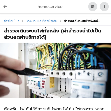
homeservice
ช่างโฮมโปร
ห้องนอนและห้องนั่งเล่น
สำรวจเดินระบบไฟทั้งหลั...
สำรวจเดินระบบไฟทั้งหลัง (ค่าสำรวจนำไปเป็น
ส่วนลดค่าบริการได้)
เรื่องฟืน...ไฟ กันไว้ดีกว่าแก้! ไฟตก ไฟเกิน ไฟกระชาก หลอด