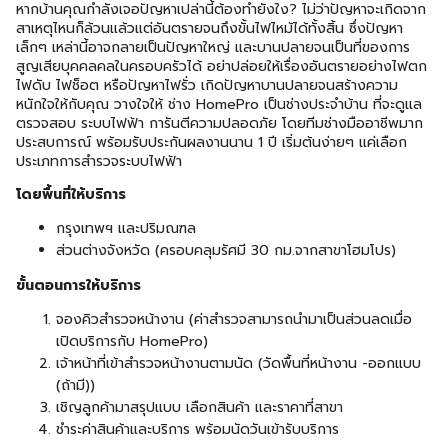
หากบ้านคุณกำลังเจอปัญหาเปล่านี้ต้องทำยังใง? ไม่ว่าปัญหาจะเกิดจาก
สาเหตุไหนก็ล้วนแล้วแต่อันตรายจนถึงขั้นไฟไหม้ได้ทั้งสิ้น ซึ่งปัญหา
เล็กๆ เหล่านี้อาจกลายเป็นปัญหาใหญ่ และบานปลายจนเป็นที่ของการ
สูญเสียบุคคลคลในครอบครัวได้ อย่าปล่อยให้เรื่องอันตรายอย่างไฟตก
ไฟดับ ไฟช็อต หรือปัญหาไฟรั่ว เกิดปัญหาบานปลายจนสร้างความ
หนักใจให้กับคุณ วางใจให้ ช่าง HomePro เป็นช่างประจำบ้าน ที่จะดูแล
ตรวจสอบ ระบบไฟฟ้า การันตีความปลอดภัย โดยทีมช่างมืออาชีพมาก
ประสบการณ์ พร้อมรับประกันผลงานนาน 1 ปี เริ่มต้นง่ายๆ แค่เลือก
ประเภทการสำรวจระบบไฟฟ้า
โดยพื้นที่ให้บริการ
กรุงเทพฯ และปริมณฑล
ส่วนต่างจังหวัด (ครอบคลุมรัศมี 30 กม.จากสาขาโฮมโปร)
ขั้นตอนการให้บริการ
จองคิวสำรวจหน้างาน (ค่าสำรวจสามารถนำมาเป็นส่วนลดเมื่อ
เปิดบริการกับ HomePro)
เจ้าหน้าที่เข้าสำรวจหน้างานตามนัด (วัดพื้นที่หน้างาน -ออกแบบ
(ถ้ามี))
เชิญลูกค้ามาสรุปแบบ เลือกสินค้า และราคาที่สาขา
ชำระค่าสินค้าและบริการ พร้อมนัดวันเข้ารับบริการ