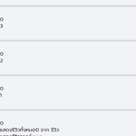
0
3
0
2
0
1
0
แสดงรีวิวทั้งหมด
0
จาก
รีวิว