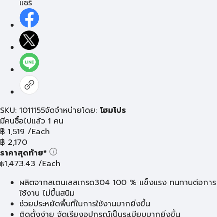
แชร์
SKU: 1011155
จัดจำหน่ายโดย:
โฮมโปร
มีคนซื้อไปแล้ว 1 คน
฿
1,519
/Each
฿
2,170
ราคาสุดท้าย*
1,473.43
/Each
฿
ผลิตจากสเตนเลสเกรด304 100 % แข็งแรง ทนทานต่อการ
ใช้งาน ไม่ขึ้นสนิม
ช่วยประหยัดพื้นที่ในการใช้งานมากยิ่งขึ้น
ติดตั้งง่าย จัดเรียงอุปกรณ์เป็นระเบียบมากยิ่งขึ้น