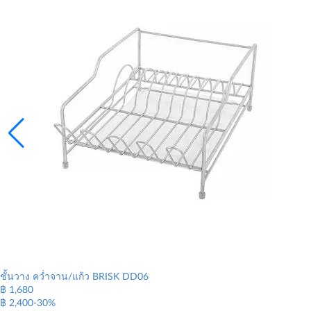
ชั้นวาง คว่ำจาน/แก้ว BRISK DD06
฿ 1,680
฿ 2,400
-30%