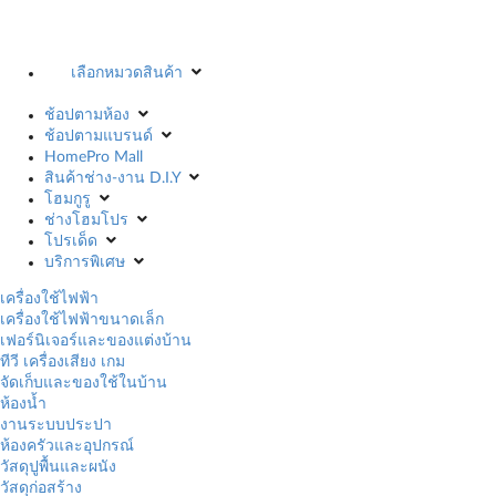
เลือกหมวดสินค้า
ช้อปตามห้อง
ช้อปตามแบรนด์
HomePro Mall
สินค้าช่าง-งาน D.I.Y
โฮมกูรู
ช่างโฮมโปร
โปรเด็ด
บริการพิเศษ
เครื่องใช้ไฟฟ้า
เครื่องใช้ไฟฟ้าขนาดเล็ก
เฟอร์นิเจอร์และของแต่งบ้าน
ทีวี เครื่องเสียง เกม
จัดเก็บและของใช้ในบ้าน
ห้องน้ำ
งานระบบประปา
ห้องครัวและอุปกรณ์
วัสดุปูพื้นและผนัง
วัสดุก่อสร้าง