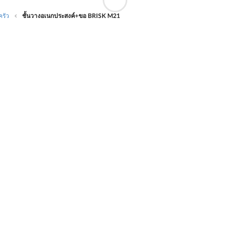
ครัว
ชั้นวางอเนกประสงค์+ขอ BRISK M21