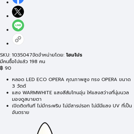
SKU: 1035047
จัดจำหน่ายโดย:
โฮมโปร
มีคนซื้อไปแล้ว 198 คน
฿
90
หลอด LED ECO OPERA คุณภาพสูง ทรง OPERA ขนาด
3 วัตต์
แสง WARMWHITE แสงสีส้มโทนอุ่น ให้แสงสว่างที่นุ่มนวล
มองดูสบายตา
เปิดติดทันที ไม่มีกระพริบ ไม่มีสารปรอท ไม่มีมีแสง UV ที่เป็น
อันตราย