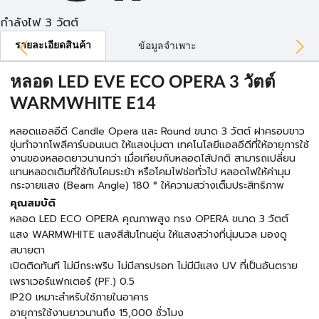
กำลังไฟ 3 วัตต์
รายละเอียดสินค้า
ข้อมูลจำเพาะ
หลอด LED EVE ECO OPERA 3 วัตต์
WARMWHITE E14
หลอดแอลอีดี Candle Opera และ Round ขนาด 3 วัตต์ ฝาครอบขาว
ขุ่นทำจากโพลีคาร์บอนเนต ให้แสงนุ่มตา เทคโนโลยีแอลอีดีที่ให้อายุการใช้
งานของหลอดยาวนานกว่า เมื่อเทียบกับหลอดไส้ปกติ สามารถเปลี่ยน
แทนหลอดเดิมที่ใช้กับโคมระย้า หรือโคมไฟช่อทั่วไป หลอดไฟให้ค่ามุม
กระจายแสง (Beam Angle) 180 ° ให้ความสว่างเต็มประสิทธิภาพ
คุณสมบัติ
หลอด LED ECO OPERA คุณภาพสูง ทรง OPERA ขนาด 3 วัตต์
แสง WARMWHITE แสงสีส้มโทนอุ่น ให้แสงสว่างที่นุ่มนวล มองดู
สบายตา
เปิดติดทันที ไม่มีกระพริบ ไม่มีสารปรอท ไม่มีมีแสง UV ที่เป็นอันตราย
เพราเวอร์แฟกเตอร์ (PF.) 0.5
IP20 เหมาะสำหรับใช้ภายในอาคาร
อายุการใช้งานยาวนานถึง 15,000 ชั่วโมง