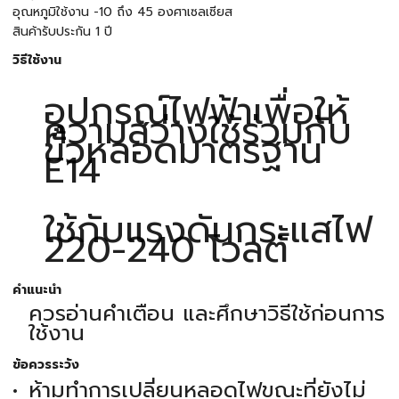
อุณหภูมิใช้งาน -10 ถึง 45 องศาเซลเซียส
สินค้ารับประกัน 1 ปี
วิธีใช้งาน
อุปกรณ์ไฟฟ้าเพื่อให้
ความสว่างใช้ร่วมกับ
ขั้วหลอดมาตรฐาน
E14
ใช้กับแรงดันกระแสไฟ
220-240 โวลต์
คำแนะนำ
ควรอ่านคำเตือน และศึกษาวิธีใช้ก่อนการ
ใช้งาน
ข้อควรระวัง
ห้ามทำการเปลี่ยนหลอดไฟขณะที่ยังไม่