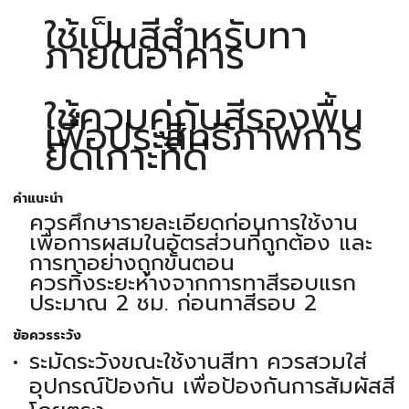
ใช้เป็นสีสำหรับทา
ภายในอาคาร
ใช้ควบคู่กับสีรองพื้น
เพื่อประสิทธิภาพการ
ยึดเกาะที่ดี
คำแนะนำ
ควรศึกษารายละเอียดก่อนการใช้งาน
เพื่อการผสมในอัตรส่วนที่ถูกต้อง และ
การทาอย่างถูกขั้นตอน
ควรทิ้งระยะห่างจากการทาสีรอบแรก
ประมาณ 2 ชม. ก่อนทาสีรอบ 2
ข้อควรระวัง
ระมัดระวังขณะใช้งานสีทา ควรสวมใส่
อุปกรณ์ป้องกัน เพื่อป้องกันการสัมผัสสี