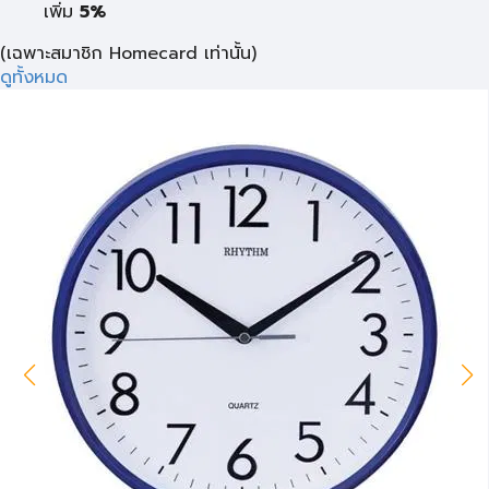
เพิ่ม
5%
(เฉพาะสมาชิก Homecard เท่านั้น)
ดูทั้งหมด