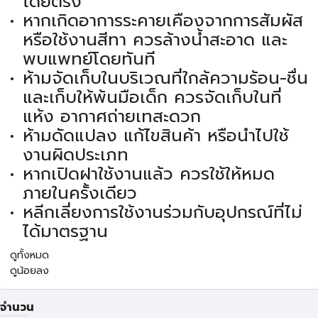
โดยตรง
หากเกิดอาการระคายเคืองจากการสัมผัส
หรือใช้งานสีทา ควรล้างน้ำสะอาด และ
พบแพทย์โดยทันที
ห้ามจัดเก็บในบริเวณที่ใกล้ความร้อน-ชื่น
และเก็บให้พ้นมือเด็ก ควรจัดเก็บในที่
แห้ง อากาศถ่ายเทสะดวก
ห้ามดัดแปลง แก้ไขสินค้า หรือนำไปใช้
งานผิดประเภท
หากเปิดฝาใช้งานแล้ว ควรใช้ให้หมด
ภายในครั้งเดียว
หลีกเลี่ยงการใช้งานร่วมกับอุปกรณ์ที่ไม่
ได้มาตรฐาน
ดูทั้งหมด
ดูน้อยลง
จำนวน