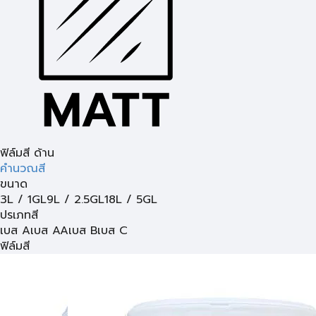
ฟิล์มสี ด้าน
คำนวณสี
ขนาด
3L / 1GL
9L / 2.5GL
18L / 5GL
ปรเภทสี
เบส A
เบส AA
เบส B
เบส C
ฟิล์มสี