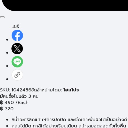
แชร์
SKU: 1042486
จัดจำหน่ายโดย:
โฮมโปร
มีคนซื้อไปแล้ว 3 คน
฿
490
/Each
฿
720
สีน้ำอะคริลิกแท้ ให้การปกปิด และยึดเกาะพื้นผิวได้เป็นอย่างดี
กลบได้มิด ทาสีได้อย่างเรียบเนียน สม่ำเสมอตลอดทั่วทั้งพื้น