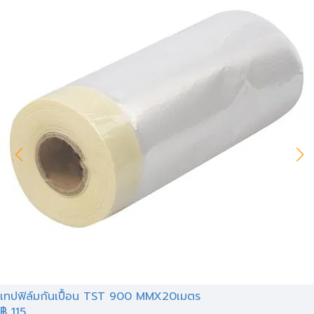
เทปฟิล์มกันเปื้อน TST 900 MMX20เมตร
฿ 115