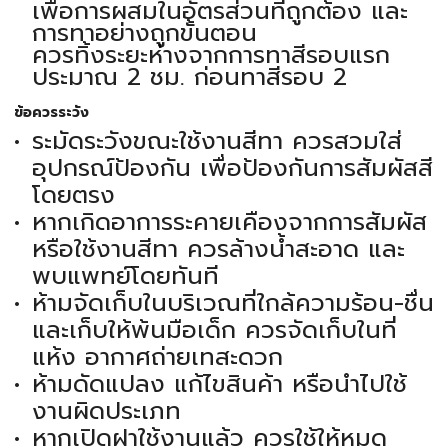
เพื่อการผสมในอัตรส่วนที่ถูกต้อง และ
การทาอย่างถูกขั้นตอน
ควรทิ้งระยะห่างจากการทาสีรอบแรก
ประมาณ 2 ชม. ก่อนทาสีรอบ 2
ข้อควรระวัง
ระมัดระวังขณะใช้งานสีทา ควรสวมใส่
อุปกรณ์ป้องกัน เพื่อป้องกันการสัมผัสสี
โดยตรง
หากเกิดอาการระคายเคืองจากการสัมผัส
หรือใช้งานสีทา ควรล้างน้ำสะอาด และ
พบแพทย์โดยทันที
ห้ามจัดเก็บในบริเวณที่ใกล้ความร้อน-ชื่น
และเก็บให้พ้นมือเด็ก ควรจัดเก็บในที่
แห้ง อากาศถ่ายเทสะดวก
ห้ามดัดแปลง แก้ไขสินค้า หรือนำไปใช้
งานผิดประเภท
หากเปิดฝาใช้งานแล้ว ควรใช้ให้หมด