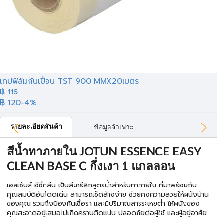
เทปฟิล์มกันเปื้อน TST 900 MMX20เมตร
฿ 115
฿ 120
-4%
รายละเอียดสินค้า
ข้อมูลจำเพาะ
สีน้ำทาภายใน JOTUN ESSENCE EASY
CLEAN BASE C กึ่งเงา 1 แกลลอน
เอสเซ้นส์ อีซี่คลีน เป็นสีะครีลิกสูตรน้ำสำหรับทาภายใน ที่มาพร้อมกับ
คุณสมบัติอันโดดเด่น สามารถเช็ดล้างง่าย ช่วยคงความสวยให้ผนังบ้าน
ของคุณ รวมถึงป้องกันเชื้อรา และมีปริมาณสารระเหยต่ำ ให้ผนังของ
คุณสะอาดอยู่เสมอไม่เกิดคราบติดแน่น ปลอดภัยต่อผู้ใช้ และผู้อยู่อาศัย