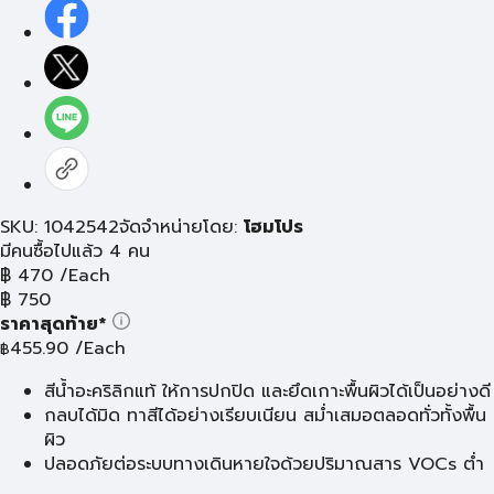
SKU: 1042542
จัดจำหน่ายโดย:
โฮมโปร
มีคนซื้อไปแล้ว 4 คน
฿
470
/Each
฿
750
ราคาสุดท้าย*
455.90
/Each
฿
สีน้ำอะคริลิกแท้ ให้การปกปิด และยึดเกาะพื้นผิวได้เป็นอย่างดี
กลบได้มิด ทาสีได้อย่างเรียบเนียน สม่ำเสมอตลอดทั่วทั้งพื้น
ผิว
ปลอดภัยต่อระบบทางเดินหายใจด้วยปริมาณสาร VOCs ต่ำ