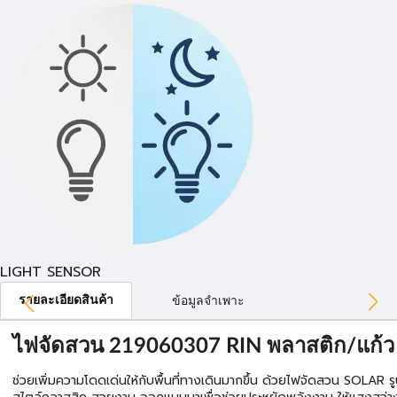
LIGHT SENSOR
รายละเอียดสินค้า
ข้อมูลจำเพาะ
ไฟจัดสวน 219060307 RIN พลาสติก/แก้
ช่วยเพิ่มความโดดเด่นให้กับพื้นที่ทางเดินมากขึ้น ด้วยไฟจัดสวน SOLAR รู