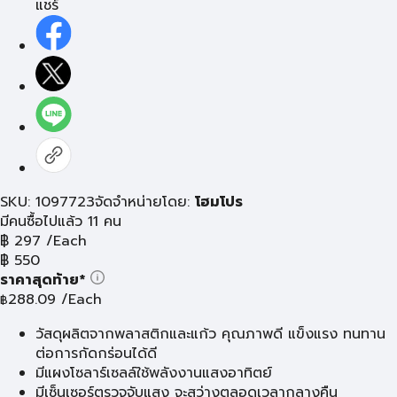
แชร์
SKU: 1097723
จัดจำหน่ายโดย:
โฮมโปร
มีคนซื้อไปแล้ว 11 คน
฿
297
/Each
฿
550
ราคาสุดท้าย*
288.09
/Each
฿
วัสดุผลิตจากพลาสติกและแก้ว คุณภาพดี แข็งแรง ทนทาน
ต่อการกัดกร่อนได้ดี
มีแผงโซลาร์เซลล์ใช้พลังงานแสงอาทิตย์
มีเซ็นเซอร์ตรวจจับแสง จะสว่างตลอดเวลากลางคืน