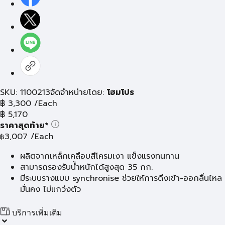
SKU: 1100213
จัดจำหน่ายโดย:
โฮมโปร
฿
3,300
/Each
฿
5,170
ราคาสุดท้าย*
3,007
/Each
฿
ผลิตจากเหล็กเคลือบสีโครมเงา แข็งแรงทนทาน
สามารถรองรับน้ำหนักได้สูงสุด 35 กก.
มีระบบรางแบบ synchronise ช่วยให้การดึงเข้า-ออกลื่นไหล
มั่นคง ไม่แกว่งตัว
บริการเพิ่มเติม