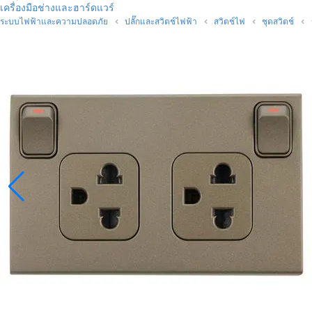
เครื่องมือช่างและฮาร์ดแวร์
ระบบไฟฟ้าและความปลอดภัย
ปลั๊กและสวิตช์ไฟฟ้า
สวิตช์ไฟ
ชุดสวิตช์