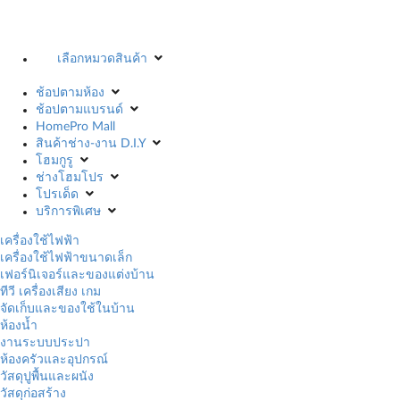
เลือกหมวดสินค้า
ช้อปตามห้อง
ช้อปตามแบรนด์
HomePro Mall
สินค้าช่าง-งาน D.I.Y
โฮมกูรู
ช่างโฮมโปร
โปรเด็ด
บริการพิเศษ
เครื่องใช้ไฟฟ้า
เครื่องใช้ไฟฟ้าขนาดเล็ก
เฟอร์นิเจอร์และของแต่งบ้าน
ทีวี เครื่องเสียง เกม
จัดเก็บและของใช้ในบ้าน
ห้องน้ำ
งานระบบประปา
ห้องครัวและอุปกรณ์
วัสดุปูพื้นและผนัง
วัสดุก่อสร้าง