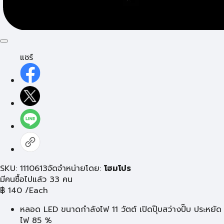
แชร์
SKU: 1110613
จัดจำหน่ายโดย:
โฮมโปร
มีคนซื้อไปแล้ว 33 คน
฿
140
/Each
หลอด LED ขนาดกำลังไฟ 11 วัตต์ เปิดปุ๊บสว่างปั๊บ ประหยัด
ไฟ 85 %