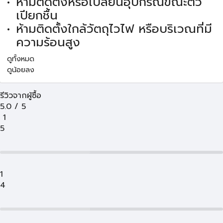
ห้ามติดตั้งหรือเปลื่ยนอุปกรณ์ขณะตัว
เปียกชื้น
ห้ามติดตั้งใกล้วัตถุไวไฟ หรือบริเวณที่มี
ความร้อนสูง
ดูทั้งหมด
ดูน้อยลง
รีวิวจากผู้ซื้อ
5.0
/
5
1
5
1
4