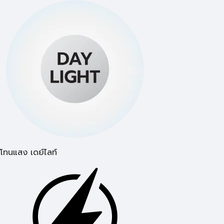
โทนแสง เดย์ไลท์