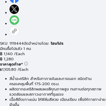
SKU: 1119444
จัดจำหน่ายโดย:
โฮมโปร
มีคนซื้อไปแล้ว 1 คน
฿
1,140
/Each
฿
1,280
ราคาสุดท้าย*
1,105.80
/Each
฿
สีน้ำอะคริลิก สำหรับทาภายในและภายนอก ชนิดด้าน
ครอบคลุมพื้นที่ 175-200 ตร.ม.
ผลิตจากอะคริลิกผสมผงสีคุณภาพสูง ทนทานต่อทุกสภาพ
แวดล้อมและสภาวะอากาศที่รุนแรง
เนื้อสียึดเกาะแน่น ให้ฟิล์มสีสวย เนียนเรียบ เพื่อให้การทาง่าย
ยิ่งขึ้น