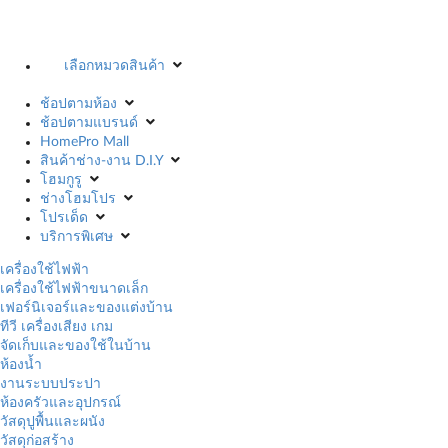
เลือกหมวดสินค้า
ช้อปตามห้อง
ช้อปตามแบรนด์
HomePro Mall
สินค้าช่าง-งาน D.I.Y
โฮมกูรู
ช่างโฮมโปร
โปรเด็ด
บริการพิเศษ
เครื่องใช้ไฟฟ้า
เครื่องใช้ไฟฟ้าขนาดเล็ก
เฟอร์นิเจอร์และของแต่งบ้าน
ทีวี เครื่องเสียง เกม
จัดเก็บและของใช้ในบ้าน
ห้องน้ำ
งานระบบประปา
ห้องครัวและอุปกรณ์
วัสดุปูพื้นและผนัง
วัสดุก่อสร้าง