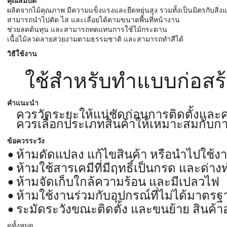
คุณสมบัติ
ผลิตจากไม้คุณภาพ มีความแข็งแรงและยืดหยุ่นสูง รวมทั้งเป็นมิตรกับสิ่ง
สามารถนำไปตัด ไส และเลื่อยได้ตามขนาดพื้นที่หน้างาน
ช่วยลดต้นทุน และสามารถทดแทนการใช้ไม้กระดาน
เนื้อไม้ลวดลายสวยงามตามธรรมชาติ และสามารถทำสีได้
วิธีใช้งาน
ใช้สำหรับทำแบบก่อสร
คำแนะนำ
ควรวัดระยะให้แน่ชัดก่อนการติดตั้งและ
ควรเลือกประเภทสินค้าให้เหมาะสมกับก
ข้อควรระวัง
ห้ามดัดแปลง แก้ไขสินค้า หรือนำไปใช้ง
ห้ามใช้สารเคมีที่มีฤทธิ์เป็นกรด และด
ห้ามจัดเก็บใกล้ความร้อน และมีเปลวไฟ
ห้ามใช้งานร่วมกับอุปกรณ์ที่ไม่ได้มาตรฐ
ระมัดระวังขณะติดตั้ง และขนย้าย สินค้
ดูทั้งหมด