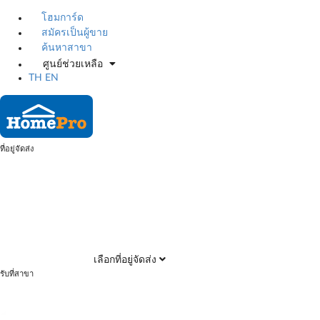
โฮมการ์ด
สมัครเป็นผู้ขาย
ค้นหาสาขา
ศูนย์ช่วยเหลือ
TH
EN
ที่อยู่จัดส่ง
เลือกที่อยู่จัดส่ง
รับที่สาขา