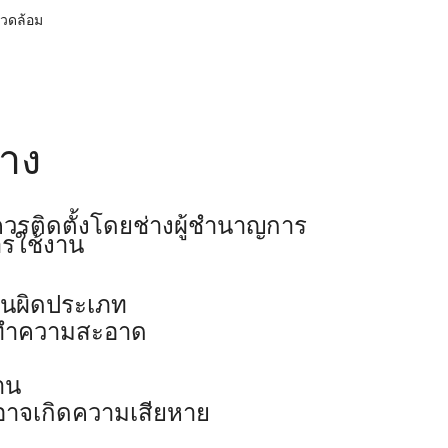
แวดล้อม
้าง
ควรติดตั้งโดยช่างผู้ชำนาญการ
ารใช้งาน
านผิดประเภท
่างทำความสะอาด
าน
าอาจเกิดความเสียหาย