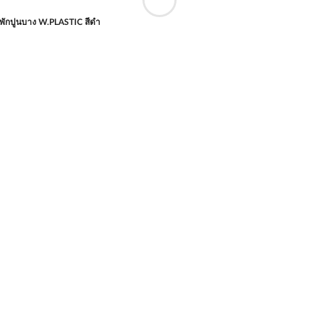
พักปูนบาง W.PLASTIC สีดำ