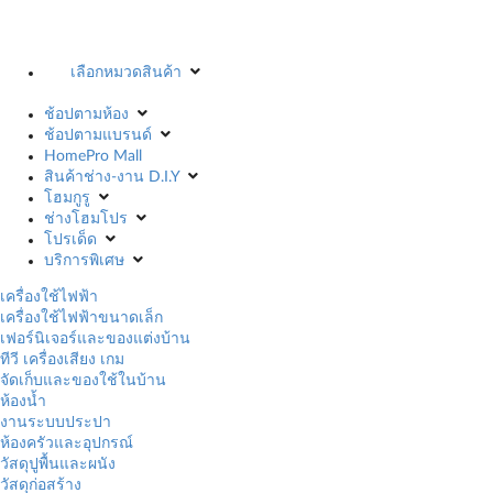
เลือกหมวดสินค้า
ช้อปตามห้อง
ช้อปตามแบรนด์
HomePro Mall
สินค้าช่าง-งาน D.I.Y
โฮมกูรู
ช่างโฮมโปร
โปรเด็ด
บริการพิเศษ
เครื่องใช้ไฟฟ้า
เครื่องใช้ไฟฟ้าขนาดเล็ก
เฟอร์นิเจอร์และของแต่งบ้าน
ทีวี เครื่องเสียง เกม
จัดเก็บและของใช้ในบ้าน
ห้องน้ำ
งานระบบประปา
ห้องครัวและอุปกรณ์
วัสดุปูพื้นและผนัง
วัสดุก่อสร้าง